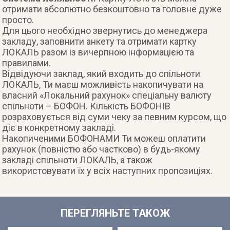
отримати абсолютно безкоштовно та головне дуже
просто.
Для цього необхідно звернутись до менеджера
закладу, заповнити анкету та отримати картку
ЛОКАЛЬ разом із вичерпною інформацією та
правилами.
Відвідуючи заклад, який входить до спільноти
ЛОКАЛЬ, Ти маєш можливість накопичувати на
власний «Локальний рахунок» спеціальну валюту
спільноти – БОФОН. Кількість БОФОНІВ
розраховується від суми чеку за певним курсом, що
діє в конкретному закладі.
Накопиченими БОФОНАМИ Ти можеш оплатити
рахунок (повністю або частково) в будь-якому
закладі спільноти ЛОКАЛЬ, а також
використовувати їх у всіх наступних пропозиціях.
ПЕРЕГЛЯНЬТЕ ТАКОЖ