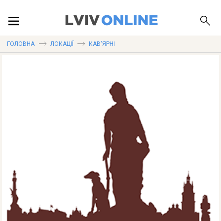
ПОДІЇ
ГОЛОВНА
ЛОКАЦІЇ
КАВ'ЯРНІ
ЛОКАЦІЇ
ПУБЛІКАЦІЇ
ДОВІДКА