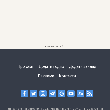
РЕКЛАМА НА САЙТІ
Про сайт
Додати подію
Додати заклад
Реклама
Контакти
Використання матеріалів можливе при відкритому для індексування