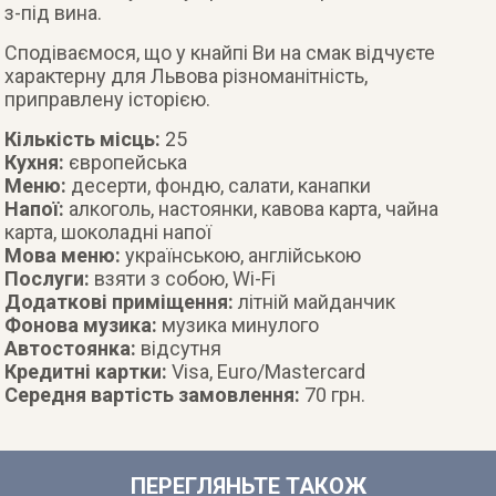
з-під вина.
Сподіваємося, що у кнайпі Ви на смак відчуєте
характерну для Львова різноманітність,
приправлену історією.
Кількість місць:
25
Кухня:
європейська
Меню:
десерти, фондю, салати, канапки
Напої:
алкоголь, настоянки, кавова карта, чайна
карта, шоколадні напої
Мова меню:
українською, англійською
Послуги:
взяти з собою, Wi-Fi
Додаткові приміщення:
літній майданчик
Фонова музика:
музика минулого
Автостоянка:
відсутня
Кредитні картки:
Visa, Euro/Mastercard
Середня вартість замовлення:
70 грн.
ПЕРЕГЛЯНЬТЕ ТАКОЖ