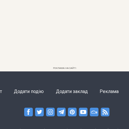
РЕКЛАМА НА САЙТІ
т
Додати подію
Додати заклад
Реклама