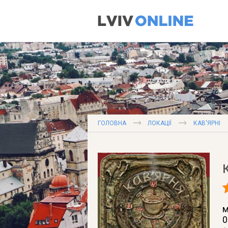
ГОЛОВНА
ЛОКАЦІЇ
КАВ'ЯРНІ
м
0