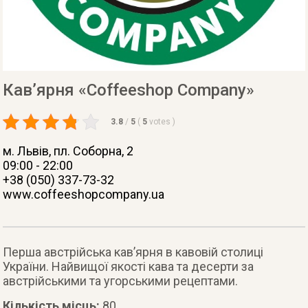
Кав’ярня «Coffeeshop Company»
3.8
/
5
(
5
votes
)
м. Львів
, пл. Соборна, 2
09:00 - 22:00
+38 (050) 337-73-32
www.coffeeshopcompany.ua
Перша австрійська кав’ярня в кавовій столиці
України. Найвищої якості кава та десерти за
австрійськими та угорськими рецептами.
Кількість місць:
80