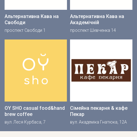
Альтернативна Кава на
Альтернативна Кава на
Свободи
Академічній
проспект Свободи 1
проспект Шевченка 14
OY SHO casual food&hand
Сімейна пекарня & кафе
brew coffee
Пекар
вул. Леся Курбаса, 7
вул. Академіка Гнатюка, 12А