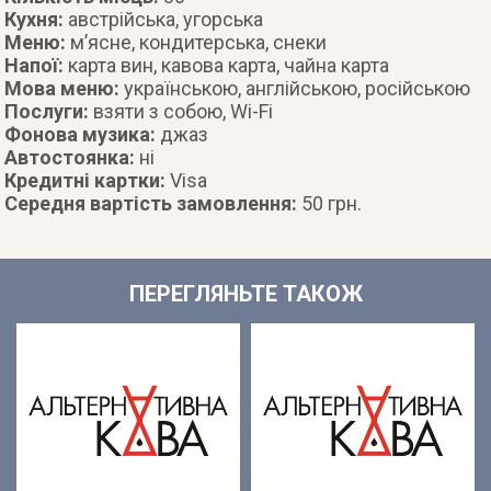
Кухня:
австрійська, угорська
Меню:
м’ясне, кондитерська, снеки
Напої:
карта вин, кавова карта, чайна карта
Мова меню:
українською, англійською, російською
Послуги:
взяти з собою, Wi-Fi
Фонова музика:
джаз
Автостоянка:
ні
Кредитні картки:
Visa
Середня вартість замовлення:
50 грн.
ПЕРЕГЛЯНЬТЕ ТАКОЖ