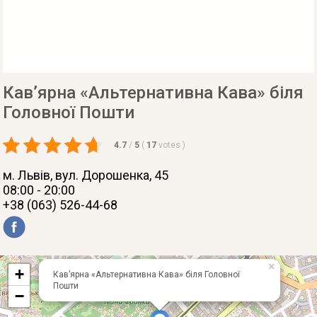
Кав’ярна «Альтернативна Кава» біля
Головної Пошти
4.7
/
5
(
17
votes
)
м. Львів
, вул. Дорошенка, 45
08:00 - 20:00
+38 (063) 526-44-68
×
+
Кав’ярна «Альтернативна Кава» біля Головної
Пошти
−