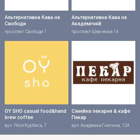
Альтернативна Кава на
Альтернативна Кава на
Свободи
Академічній
проспект Свободи 1
проспект Шевченка 14
OY SHO casual food&hand
Сімейна пекарня & кафе
brew coffee
Пекар
вул. Леся Курбаса, 7
вул. Академіка Гнатюка, 12А