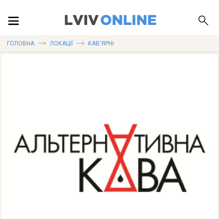
ПОДІЇ
ГОЛОВНА
ЛОКАЦІЇ
КАВ'ЯРНІ
ЛОКАЦІЇ
ПУБЛІКАЦІЇ
ДОВІДКА