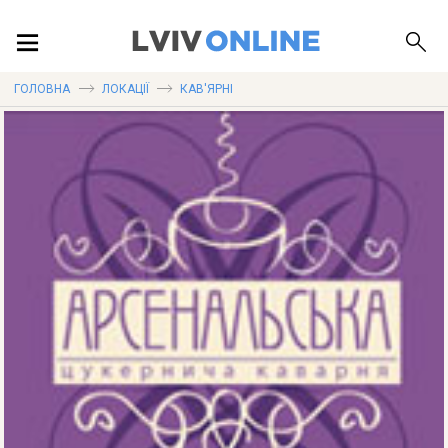
ПОДІЇ
ГОЛОВНА
ЛОКАЦІЇ
КАВ'ЯРНІ
ЛОКАЦІЇ
ПУБЛІКАЦІЇ
ДОВІДКА