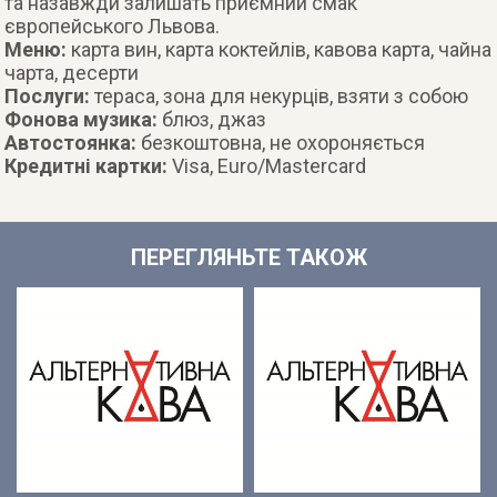
та назавжди залишать приємний смак
європейського Львова.
Меню:
карта вин, карта коктейлів, кавова карта, чайна
чарта, десерти
Послуги:
тераса, зона для некурців, взяти з собою
Фонова музика:
блюз, джаз
Автостоянка:
безкоштовна, не охороняється
Кредитні картки:
Visa, Euro/Mastercard
ПЕРЕГЛЯНЬТЕ ТАКОЖ