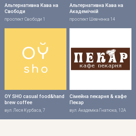
Альтернативна Кава на
Альтернативна Кава на
Свободи
Академічній
проспект Свободи 1
проспект Шевченка 14
OY SHO casual food&hand
Сімейна пекарня & кафе
brew coffee
Пекар
вул. Леся Курбаса, 7
вул. Академіка Гнатюка, 12А