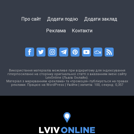
Про сайт
Додати подію
Додати заклад
Реклама
Контакти
Використання матеріалів можливе при відкритому для індексування
гіперпосиланні на сторінку оригінальної статті з вказанням імені сайту
LvivOnline (Львів Онлайн).
Матеріал з маркуванням «реклама» та «промоція» публікується на правах
реклами. Працює на
WordPress
|
Увійти
| запитів: 100, секунд: 0,357