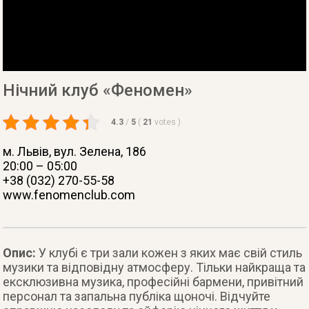
Нічний клуб «Феномен»
4.3
/
5
(
21
votes
)
м. Львів
, вул. Зелена, 186
20:00 – 05:00
+38 (032) 270-55-58
www.fenomenclub.com
Опис:
У клубі є три зали кожен з яких має свій стиль
музики та відповідну атмосферу. Тільки найкраща та
ексклюзивна музика, професійні бармени, привітний
персонал та запальна публіка щоночі. Відчуйте