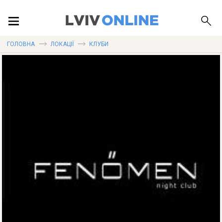
ПОДІЇ
ГОЛОВНА
ЛОКАЦІЇ
КЛУБИ
ЛОКАЦІЇ
ПУБЛІКАЦІЇ
ДОВІДКА