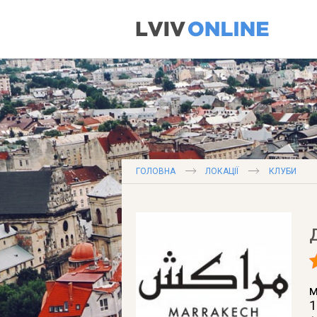
ГОЛОВНА
ЛОКАЦІЇ
КЛУБИ
м
1