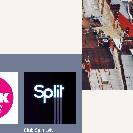
Club Split Lviv