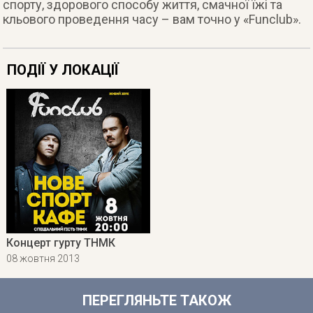
спорту, здорового способу життя, смачної їжі та
кльового проведення часу – вам точно у «Funclub».
ПОДІЇ У ЛОКАЦІЇ
Концерт гурту ТНМК
08 жовтня 2013
ПЕРЕГЛЯНЬТЕ ТАКОЖ