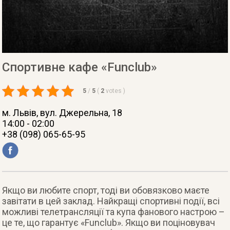
Спортивне кафе «Funclub»
5
/
5
(
2
votes
)
м. Львів
, вул. Джерельна, 18
14:00 - 02:00
+38 (098) 065-65-95
Якщо ви любите спорт, тоді ви обовязково маєте
завітати в цей заклад. Найкращі спортивні події, всі
можливі телетрансляції та купа фанового настрою –
це те, що гарантує «Funclub». Якщо ви поціновувач