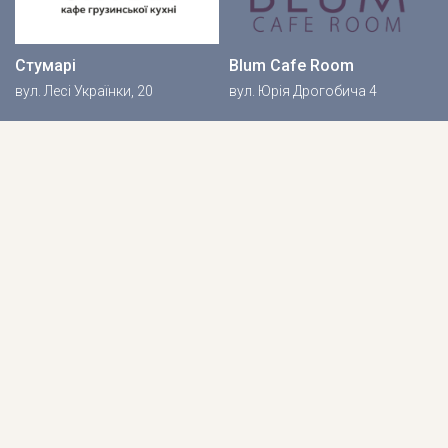
Стумарі
Blum Cafe Room
вул. Лесі Українки, 20
вул. Юрія Дрогобича 4