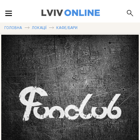
ПОДІЇ
ГОЛОВНА
ЛОКАЦІЇ
КАФЕ/БАРИ
ЛОКАЦІЇ
ПУБЛІКАЦІЇ
ДОВІДКА