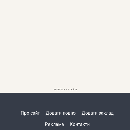
РЕКЛАМА НА САЙТІ
Про сайт
Додати подію
Додати заклад
Реклама
Контакти