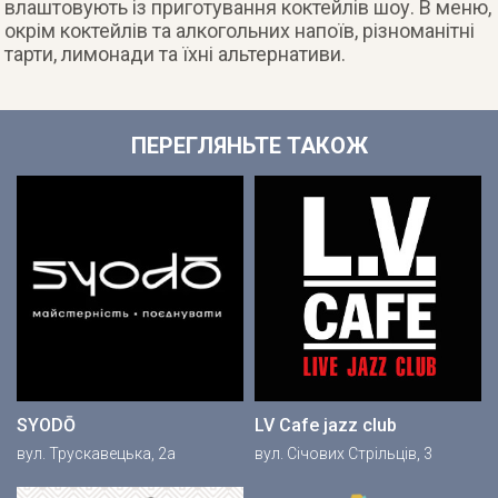
влаштовують із приготування коктейлів шоу. В меню,
окрім коктейлів та алкогольних напоїв, різноманітні
тарти, лимонади та їхні альтернативи.
ПЕРЕГЛЯНЬТЕ ТАКОЖ
SYODŌ
LV Cafe jazz club
вул. Трускавецька, 2a
вул. Січових Стрільців, 3