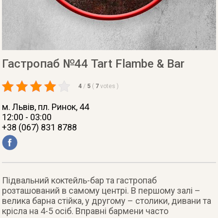
Гастропаб №44 Tart Flambe & Bar
4
/
5
(
7
votes
)
м. Львів
, пл. Ринок, 44
12:00 - 03:00
+38 (067) 831 8788
Підвальний коктейль-бар та гастропаб
розташований в самому центрі. В першому залі –
велика барна стійка, у другому – столики, дивани та
крісла на 4-5 осіб. Вправні бармени часто