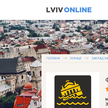
ГОЛОВНА
ЛОКАЦІЇ
ЗАКЛАД З
м
З