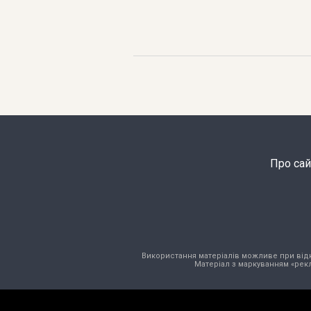
Про сай
Використання матеріалів можливе при відкри
Матеріал з маркуванням «рекл