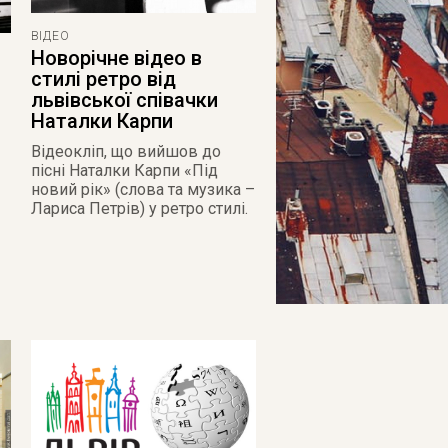
ВІДЕО
Новорічне відео в
стилі ретро від
львівської співачки
Наталки Карпи
Відеокліп, що вийшов до
пісні Наталки Карпи «Під
новий рік» (слова та музика –
Лариса Петрів) у ретро стилі.