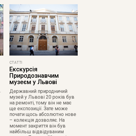
СТАТТІ
Екскурсія
Природознавчим
музеєм у Львові
.
Державний природничий
музей у Львові 20 років був
на ремонті, тому він не має
ще експозиції. Зате може
почати щось абсолютно нове
– колекція дозволяє. На
момент закриття він був
найбільш відвідуваним