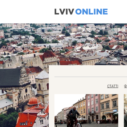
СТАТТІ
Ф