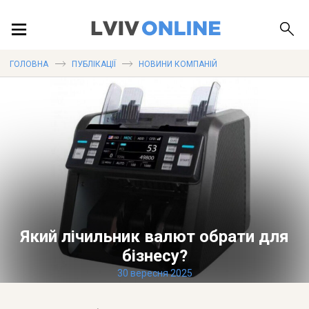
ПОДІЇ
ГОЛОВНА
ПУБЛІКАЦІЇ
НОВИНИ КОМПАНІЙ
ЛОКАЦІЇ
ПУБЛІКАЦІЇ
Який лічильник валют обрати для
ДОВІДКА
бізнесу?
30 вересня 2025