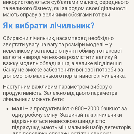
використовуються суб’єктами малого, середнього
та великого бізнесу, які за родом своєї діяльності
мають справу з великими обсягами готівки.
Як вибрати лічильник?
Обираючи лічильник, насамперед необхідно
звертати увагу на вагу та розміри моделі – у
невеликому за площею пункті обміну готівкової
валюти навряд чи можна розмістити велику й
важку модель обладнання, а велике відділення
банку не зможе забезпечити всі свої потреби за
допомогою маленького портативного лічильника.
Наступним важливим параметром вибору є
продуктивність. Залежно від цього параметра
лічильники можуть бути:
малі
– з продуктивністю 800–2000 банкнот за
одну робочу зміну. Зазвичай такі лічильники
відрізняються невисокою швидкістю
підрахунку, мають мінімальний набір детекторів
для перевірки справжності та невисоку