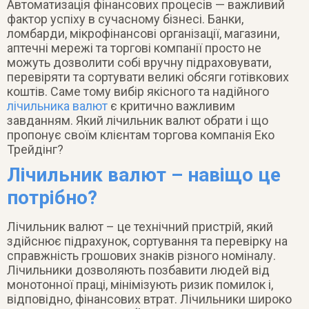
Автоматизація фінансових процесів — важливий
фактор успіху в сучасному бізнесі. Банки,
ломбарди, мікрофінансові організації, магазини,
аптечні мережі та торгові компанії просто не
можуть дозволити собі вручну підраховувати,
перевіряти та сортувати великі обсяги готівкових
коштів. Саме тому вибір якісного та надійного
лічильника валют
є критично важливим
завданням. Який лічильник валют обрати і що
пропонує своїм клієнтам торгова компанія Еко
Трейдінг?
Лічильник валют – навіщо це
потрібно?
Лічильник валют – це технічний пристрій, який
здійснює підрахунок, сортування та перевірку на
справжність грошових знаків різного номіналу.
Лічильники дозволяють позбавити людей від
монотонної праці, мінімізують ризик помилок і,
відповідно, фінансових втрат. Лічильники широко