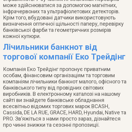
може здійснюватися за допомогою магнітних,
інфрачервоних та ультрафіолетових детекторів.
Крім того, вбудовані датчики використовують
визначення оптичної щільності паперу, перевірку
банківської фарби та геометричних розмірів
кожної купюри.
Лічильники банкнот від
торгової компанії Еко Трейдінг
Компанія Еко Трейдінг пропонує приватним
особам, фінансовим організаціям та торговим
компаніям лічильники банкнот малого, офісного та
банківського типу від провідних світових
виробників. В електронному каталозі на нашому
сайті ви знайдете банківське обладнання
всесвітньо відомих торгових марок BCASH,
Cassida, DE LA RUE, GRACЕ, HARD, Hyundai, Native та
PRO. Зв’яжіться з нами просто зараз, дізнайтеся
про чинні знижки та сезонні пропозиції.