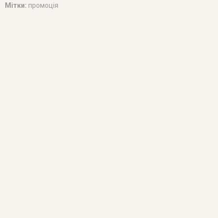
Мітки:
промоція