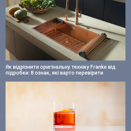
Як відрізнити оригінальну техніку Franke від
підробки: 8 ознак, які варто перевірити