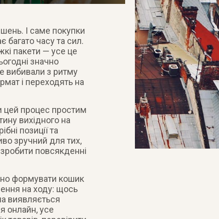
шень. І саме покупки
 багато часу та сил.
жкі пакети — усе це
ьогодні значно
не вибивали з ритму
рмат і переходять на
и цей процес простим
тину вихідного на
бні позиції та
иво зручний для тих,
е зробити повсякденні
йно формувати кошик
шення на ходу: щось
ума виявляється
я онлайн, усе