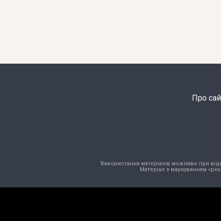
Про сай
Використання матеріалів можливе при відкри
Матеріал з маркуванням «рек