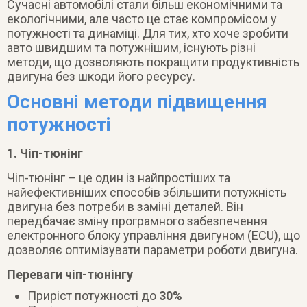
Сучасні автомобілі стали більш економічними та
екологічними, але часто це стає компромісом у
потужності та динаміці. Для тих, хто хоче зробити
авто швидшим та потужнішим, існують різні
методи, що дозволяють покращити продуктивність
двигуна без шкоди його ресурсу.
Основні методи підвищення
потужності
1. Чіп-тюнінг
Чіп-тюнінг – це один із найпростіших та
найефективніших способів збільшити потужність
двигуна без потреби в заміні деталей. Він
передбачає зміну програмного забезпечення
електронного блоку управління двигуном (ECU), що
дозволяє оптимізувати параметри роботи двигуна.
Переваги чіп-тюнінгу
Приріст потужності до
30%