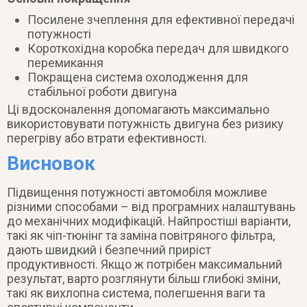
Посилене зчеплення для ефективної передачі
потужності
Короткохідна коробка передач для швидкого
перемикання
Покращена система охолодження для
стабільної роботи двигуна
Ці вдосконалення допомагають максимально
використовувати потужність двигуна без ризику
перегріву або втрати ефективності.
Висновок
Підвищення потужності автомобіля можливе
різними способами – від програмних налаштувань
до механічних модифікацій. Найпростіші варіанти,
такі як чіп-тюнінг та заміна повітряного фільтра,
дають швидкий і безпечний приріст
продуктивності. Якщо ж потрібен максимальний
результат, варто розглянути більш глибокі зміни,
такі як вихлопна система, полегшення ваги та