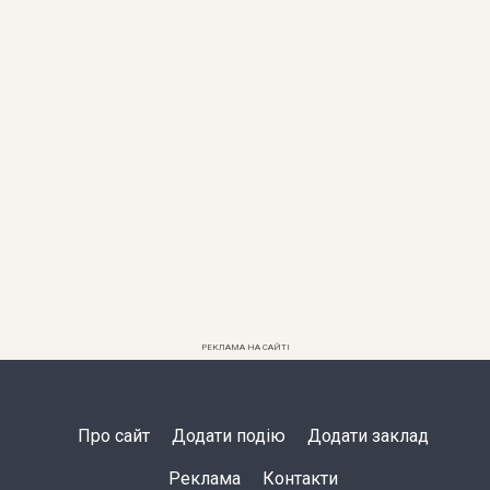
РЕКЛАМА НА САЙТІ
Про сайт
Додати подію
Додати заклад
Реклама
Контакти