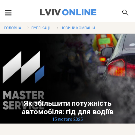
ПОДІЇ
ГОЛОВНА
ПУБЛІКАЦІЇ
НОВИНИ КОМПАНІЙ
ЛОКАЦІЇ
ПУБЛІКАЦІЇ
Як збільшити потужність
ДОВІДКА
автомобіля: гід для водіїв
15 лютого 2025