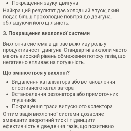
Покращення звуку двигуна
Найкращий результат дає холодний впуск, який
подає більш прохолодне повітря до двигуна,
збільшуючи його щільність.
3. Покращення вихлопної системи
Вихлопна система відіграє важливу роль у
продуктивності двигуна. Стандартні вихлопи часто
мають високий рівень обмеження потоку газів, що
негативно впливає на потужність.
Що змінюється у вихлопі?
Видалення каталізатора або встановлення
спортивного каталізатора
Встановлення резонатора або прямоточних
глушників
Покращення траси випускного колектора
Оптимізація вихлопної системи дозволяє
зменшити зворотний тиск і підвищити
ефективність відведення газів, що позитивно