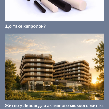
Що таке капролон?
Житло у Львові для активного міського життя: