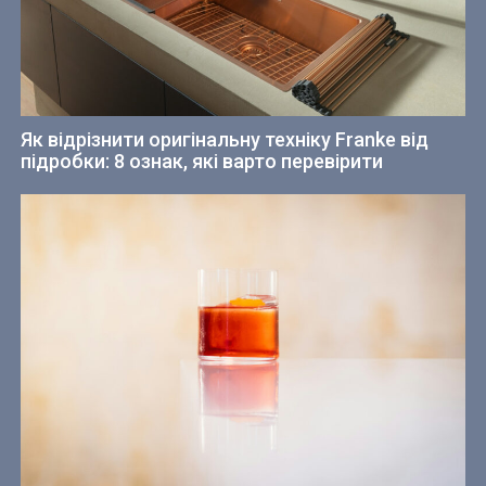
Як відрізнити оригінальну техніку Franke від
підробки: 8 ознак, які варто перевірити