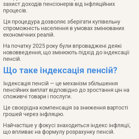
захист доходів пенсіонерів від інфляційних
процесів.
Ця процедура дозволяє зберігати купівельну
спроможність населення в умовах змінюваних
економічних реалій.
На початку 2025 року були впроваджені деякі
нововведення, що змінюють підхід до індексації
пенсій.
Що таке індексація пенсій?
Індексація пенсій — це механізм збільшення
пенсійних виплат відповідно до зростання цін на
споживчі товари і послуги.
Це своєрідна компенсація за зниження вартості
грошей через інфляцію.
Найчастіше у фокусі знаходиться індекс інфляції,
що впливає на формулу розрахунку пенсій.