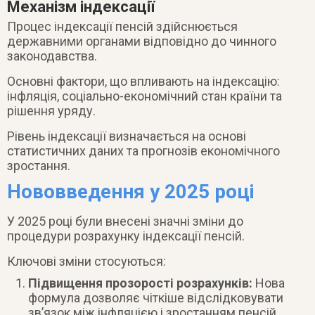
Механізм індексації
Процес індексації пенсій здійснюється
державними органами відповідно до чинного
законодавства.
Основні фактори, що впливають на індексацію:
інфляція, соціально-економічний стан країни та
рішення уряду.
Рівень індексації визначається на основі
статистичних даних та прогнозів економічного
зростання.
Нововведення у 2025 році
У 2025 році були внесені значні зміни до
процедури розрахунку індексації пенсій.
Ключові зміни стосуються:
Підвищення прозорості розрахунків:
Нова
формула дозволяє чіткіше відслідковувати
зв’язок між інфляцією і зростанням пенсій,