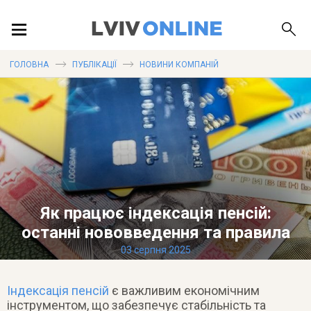
ПОДІЇ
ГОЛОВНА
ПУБЛІКАЦІЇ
НОВИНИ КОМПАНІЙ
ЛОКАЦІЇ
ПУБЛІКАЦІЇ
Як працює індексація пенсій:
останні нововведення та правила
ДОВІДКА
03 серпня 2025
Індексація пенсій
є важливим економічним
інструментом, що забезпечує стабільність та