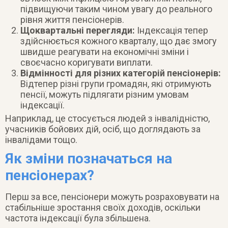
підвищуючи таким чином увагу до реального
рівня життя пенсіонерів.
Щоквартальні перегляди:
Індексація тепер
здійснюється кожного кварталу, що дає змогу
швидше реагувати на економічні зміни і
своєчасно коригувати виплати.
Відмінності для різних категорій пенсіонерів:
Відтепер різні групи громадян, які отримують
пенсії, можуть підлягати різним умовам
індексації.
Наприклад, це стосується людей з інвалідністю,
учасників бойових дій, осіб, що доглядають за
інвалідами тощо.
Як зміни позначаться на
пенсіонерах?
Перш за все, пенсіонери можуть розраховувати на
стабільніше зростання своїх доходів, оскільки
частота індексації була збільшена.