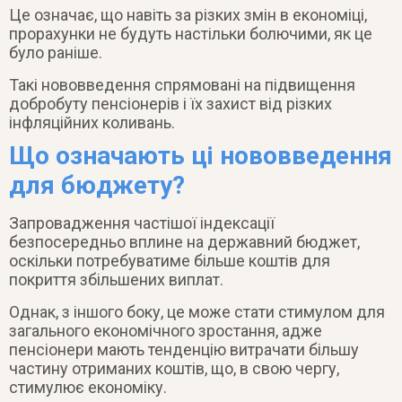
Це означає, що навіть за різких змін в економіці,
прорахунки не будуть настільки болючими, як це
було раніше.
Такі нововведення спрямовані на підвищення
добробуту пенсіонерів і їх захист від різких
інфляційних коливань.
Що означають ці нововведення
для бюджету?
Запровадження частішої індексації
безпосередньо вплине на державний бюджет,
оскільки потребуватиме більше коштів для
покриття збільшених виплат.
Однак, з іншого боку, це може стати стимулом для
загального економічного зростання, адже
пенсіонери мають тенденцію витрачати більшу
частину отриманих коштів, що, в свою чергу,
стимулює економіку.