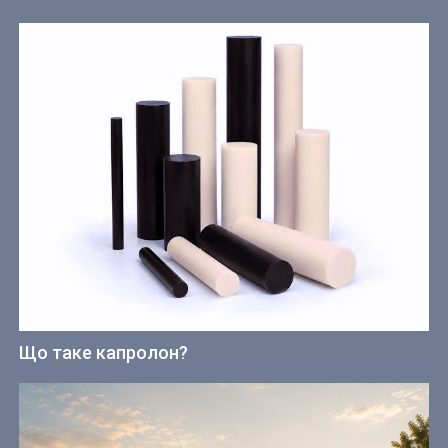
Що таке капролон?