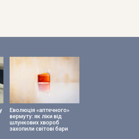
у
Еволюція «аптечного»
вермуту: як ліки від
шлункових хвороб
захопили світові бари