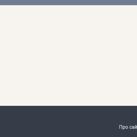
Про сай