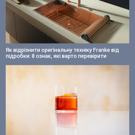
Як відрізнити оригінальну техніку Franke від
підробки: 8 ознак, які варто перевірити