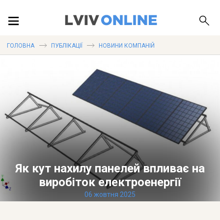
ПОДІЇ
ГОЛОВНА
ПУБЛІКАЦІЇ
НОВИНИ КОМПАНІЙ
ЛОКАЦІЇ
ПУБЛІКАЦІЇ
Як кут нахилу панелей впливає на
ДОВІДКА
виробіток електроенергії
06 жовтня 2025