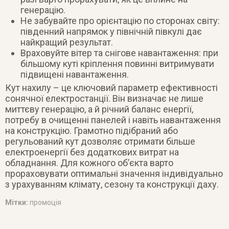
генерацію.
Не забувайте про орієнтацію по сторонах світу:
південний напрямок у північній півкулі дає
найкращий результат.
Враховуйте вітер та снігове навантаження: при
більшому куті кріплення повинні витримувати
підвищені навантаження.
Кут нахилу – це ключовий параметр ефективності
сонячної електростанції. Він визначає не лише
миттєву генерацію, а й річний баланс енергії,
потребу в очищенні панелей і навіть навантаження
на конструкцію. Грамотно підібраний або
регульований кут дозволяє отримати більше
електроенергії без додаткових витрат на
обладнання. Для кожного об’єкта варто
прораховувати оптимальні значення індивідуально
з урахуванням клімату, сезону та конструкції даху.
Мітки:
промоція