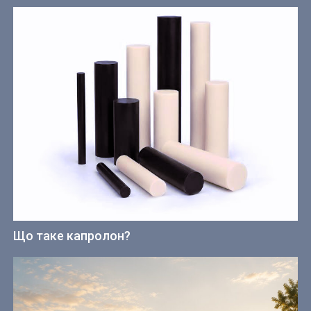
Що таке капролон?