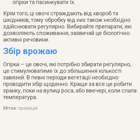
огірки та пасинкувати їх.
Крім того, ці овочі страждають від хвороб та
шкідників, тому обробку від них також необхідно
здійснювати регулярно. Вибирайте препарати, які
дозволяють споживання, зазвичай це біологічно
активні речовини.
Збір врожаю
Огірки – це овочі, які потрібно збирати регулярно,
це стимулюватиме їх до збільшення кількості
завязей. В певні періоди вегетації необхідно
проводити збір щоденно. Краще за все це робити
зранку, поки на вулиці роса, або ввечері, коли спала
температура.
Мітки:
промоція