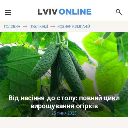
ПОДІЇ
ГОЛОВНА
ПУБЛІКАЦІЇ
НОВИНИ КОМПАНІЙ
ЛОКАЦІЇ
ПУБЛІКАЦІЇ
Від насіння до столу: повний цикл
ДОВІДКА
вирощування огірків
25 січня 2025