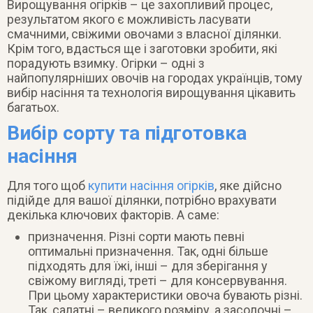
Вирощування огірків – це захопливий процес,
результатом якого є можливість ласувати
смачними, свіжими овочами з власної ділянки.
Крім того, вдасться ще і заготовки зробити, які
порадують взимку. Огірки – одні з
найпопулярніших овочів на городах українців, тому
вибір насіння та технологія вирощування цікавить
багатьох.
Вибір сорту та підготовка
насіння
Для того щоб
купити насіння огірків
, яке дійсно
підійде для вашої ділянки, потрібно врахувати
декілька ключових факторів. А саме:
призначення. Різні сорти мають певні
оптимальні призначення. Так, одні більше
підходять для їжі, інші – для зберігання у
свіжому вигляді, треті – для консервування.
При цьому характеристики овоча бувають різні.
Так, салатні – великого розміру, а засолочні –