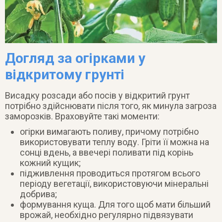
Догляд за огірками у
відкритому грунті
Висадку розсади або посів у відкритий грунт
потрібно здійснювати після того, як минула загроза
заморозків. Враховуйте такі моменти:
огірки вимагають поливу, причому потрібно
використовувати теплу воду. Гріти її можна на
сонці вдень, а ввечері поливати під корінь
кожний кущик;
підживлення проводиться протягом всього
періоду вегетації, використовуючи мінеральні
добрива;
формування куща. Для того щоб мати більший
врожай, необхідно регулярно підвязувати