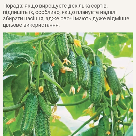
Порада: якщо вирощуєте декілька сортів,
підпишіть їх, особливо, якщо плануєте надалі
збирати насіння, адже овочі мають дуже відмінне
цільове використання.