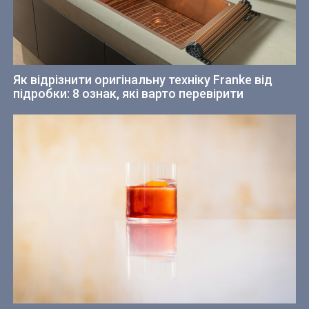
Як відрізнити оригінальну техніку Franke від
підробки: 8 ознак, які варто перевірити