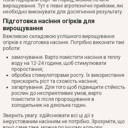
вирощування. Тут є певні агротехнічні прийоми, які
необхідно виконувати для досягнення результату.
Підготовка насіння огірків для
вирощування
Важливою складовою успішного вирощування
огірків є підготовка насіння. Потрібно виконати такі
роботи:
замочування. Варто помістити насіння в теплу
воду на 12-24 години, щоб стимулювати
проростання;
обробка стимуляторами росту. Їх використання
прискорить ріст та схожість насіння;
загартування. Для того щоб підвищити стійкість
рослин до несприятливих умов, варто
помістити їх після пророщування в
холодильник на декілька годин.
Зверніть увагу: здійснювати всі ці дії з
інкрустованим насінням не потрібно. Зрозуміти, що
воно саме таке, можна по іншому кольору: