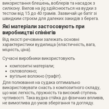
використання блешень, воблерів та насадок з
силікону. Вилов на jig здійснюється на вудки з
тестом від 15 до 40 грамів. Зазвичай це батіг зі
швидким строєм для далеких закидів з берега.
Які матеріали застосовують при
виробництві спінінгів
Від якості речовини залежать основні
характеристики вудилища (еластичність, вага,
міцність, ціна).
Сучасні виробники використовують
композитні матеріали;
скловолокно;
вугільне волокно (графіт).
Для полювання на судака оптимально
використовувати снасть з композитного складу,
що має легкість, пружність та високий ступень
чутливості. Така вудка стійка до фізичних впливів,
не вимоглива до умов зберігання та догляду.