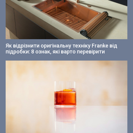
Як відрізнити оригінальну техніку Franke від
підробки: 8 ознак, які варто перевірити