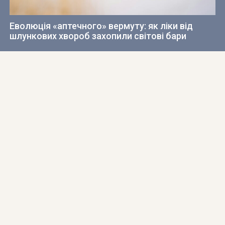
Еволюція «аптечного» вермуту: як ліки від
шлункових хвороб захопили світові бари