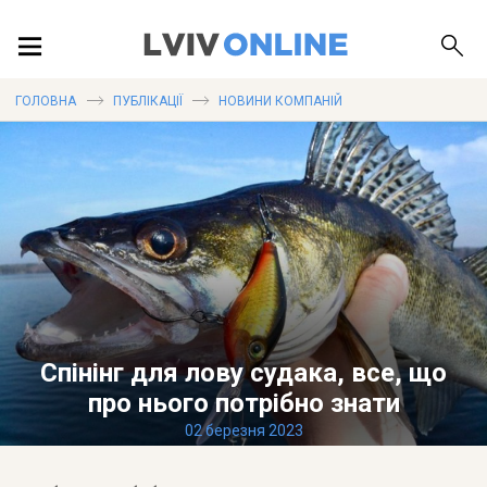
ПОДІЇ
ГОЛОВНА
ПУБЛІКАЦІЇ
НОВИНИ КОМПАНІЙ
ЛОКАЦІЇ
ПУБЛІКАЦІЇ
Спінінг для лову судака, все, що
ДОВІДКА
про нього потрібно знати
02 березня 2023