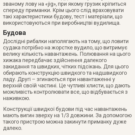
званому лову на «jig», при якому грузик кріпиться
спереду приманки. Крім цього слід враховувати
такі характеристики будову, тест і матеріали, що
використовуються при виробництві вудилища.
Будова
Дослідні рибалки наполягають на тому, що ловити
судака потрібно на жорстке вудило, що витримує
велику кількість навантажень. Полювання на цього
хижака передбачає здійснення далекого
закидання та швидких, чітких підсікань. Для цього
обирають конструкцію швидкого та надшвидкого
ладу. Другі – згинаються при навантаженні у
верхній своїй частині. Це чутливі хлисти, що дають
можливість контролювати все, що відбувається з
наживкою.
Конструкції швидкої будови під час навантажень
мають вигин зверху на 1/3 довжини. За допомогою
такого пристрою можна закинути приманку дуже
далеко.