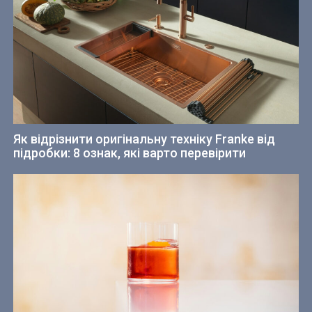
Як відрізнити оригінальну техніку Franke від
підробки: 8 ознак, які варто перевірити