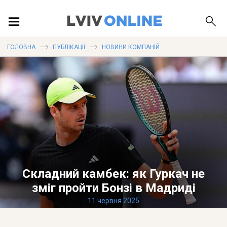
ПОДІЇ
ГОЛОВНА
ПУБЛІКАЦІЇ
НОВИНИ КОМПАНІЙ
ЛОКАЦІЇ
ПУБЛІКАЦІЇ
Складний камбек: як Гуркач не
ДОВІДКА
зміг пройти Бонзі в Мадриді
11 червня 2025