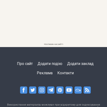
РЕКЛАМА НА САЙТІ
Про сайт
Додати подію
Додати заклад
Реклама
Контакти
Використання матеріалів можливе при відкритому для індексування