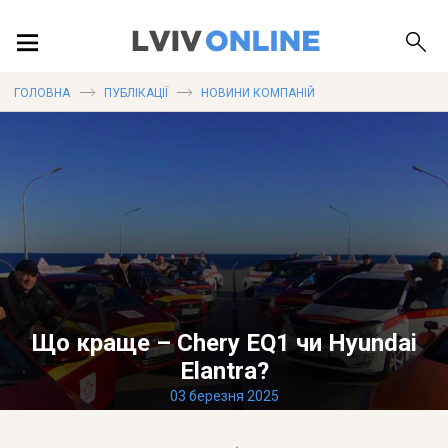
ПОДІЇ
ГОЛОВНА
ПУБЛІКАЦІЇ
НОВИНИ КОМПАНІЙ
ЛОКАЦІЇ
ПУБЛІКАЦІЇ
Що краще – Chery EQ1 чи Hyundai
ДОВІДКА
Elantra?
03 березня 2025