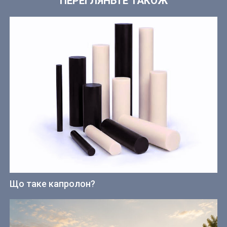
ПЕРЕГЛЯНЬТЕ ТАКОЖ
Що таке капролон?