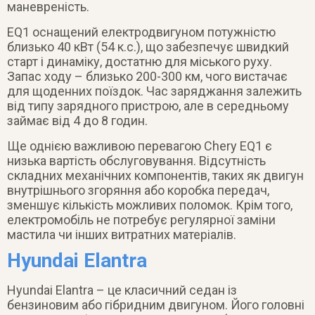
маневреність.
EQ1 оснащений електродвигуном потужністю
близько 40 кВт (54 к.с.), що забезпечує швидкий
старт і динаміку, достатню для міського руху.
Запас ходу – близько 200-300 км, чого вистачає
для щоденних поїздок. Час заряджання залежить
від типу зарядного пристрою, але в середньому
займає від 4 до 8 годин.
Ще однією важливою перевагою Chery EQ1 є
низька вартість обслуговування. Відсутність
складних механічних компонентів, таких як двигун
внутрішнього згоряння або коробка передач,
зменшує кількість можливих поломок. Крім того,
електромобіль не потребує регулярної заміни
мастила чи інших витратних матеріалів.
Hyundai Elantra
Hyundai Elantra – це класичний седан із
бензиновим або гібридним двигуном. Його головні