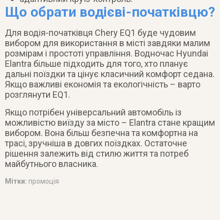
Що обрати водієві-початківцю?
Для водія-початківця Chery EQ1 буде чудовим
вибором для використання в місті завдяки малим
розмірам і простоті управління. Водночас Hyundai
Elantra більше підходить для того, хто планує
дальні поїздки та цінує класичний комфорт седана.
Якщо важливі економія та екологічність – варто
розглянути EQ1.
Якщо потрібен універсальний автомобіль із
можливістю виїзду за місто – Elantra стане кращим
вибором. Вона більш безпечна та комфортна на
трасі, зручніша в довгих поїздках. Остаточне
рішення залежить від стилю життя та потреб
майбутнього власника.
Мітки:
промоція