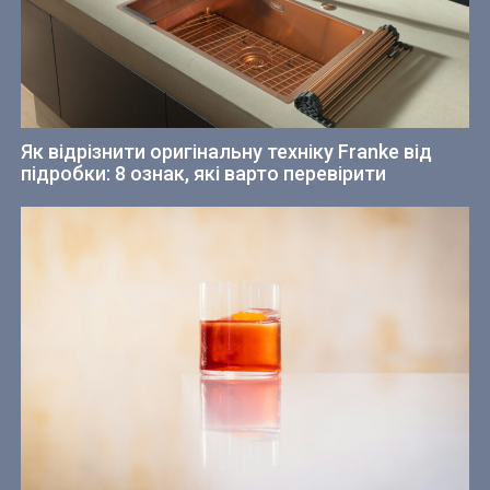
Як відрізнити оригінальну техніку Franke від
підробки: 8 ознак, які варто перевірити