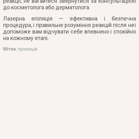
реакції, не вагайтеся звернутися за консультацією
до косметолога або дерматолога.
Лазерна епіляція — ефективна і безпечна
процедура, і правильне розуміння реакцій після неї
допоможе вам відчувати себе впевнено і спокійно
на кожному етапі.
Мітки:
промоція