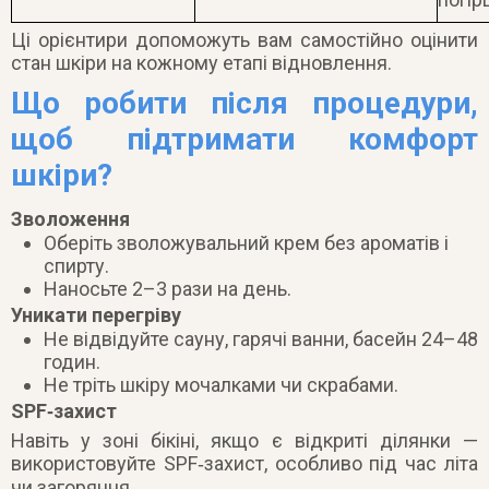
Ці орієнтири допоможуть вам самостійно оцінити
стан шкіри на кожному етапі відновлення.
Що робити після процедури,
щоб підтримати комфорт
шкіри?
Зволоження
Оберіть зволожувальний крем без ароматів і
спирту.
Наносьте 2–3 рази на день.
Уникати перегріву
Не відвідуйте сауну, гарячі ванни, басейн 24–48
годин.
Не тріть шкіру мочалками чи скрабами.
SPF‑захист
Навіть у зоні бікіні, якщо є відкриті ділянки —
використовуйте SPF‑захист, особливо під час літа
чи загоряння.