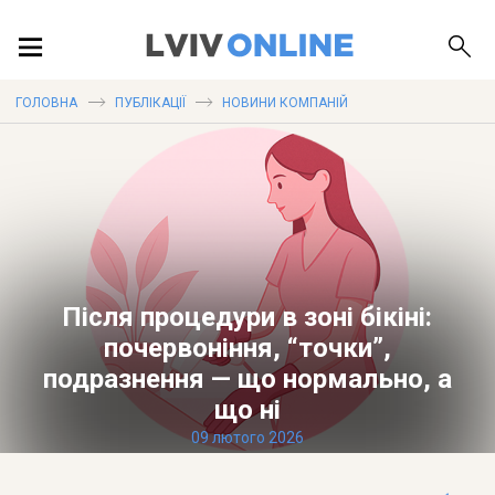
ПОДІЇ
ГОЛОВНА
ПУБЛІКАЦІЇ
НОВИНИ КОМПАНІЙ
ЛОКАЦІЇ
ПУБЛІКАЦІЇ
Після процедури в зоні бікіні:
почервоніння, “точки”,
подразнення — що нормально, а
ДОВІДКА
що ні
09 лютого 2026