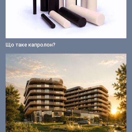
Що таке капролон?