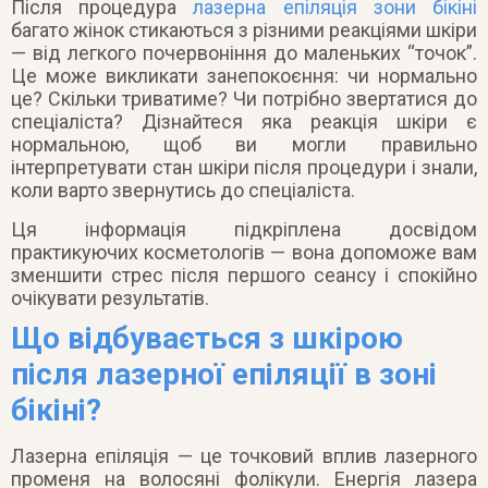
Після процедура
лазерна епіляція зони бікіні
багато жінок стикаються з різними реакціями шкіри
— від легкого почервоніння до маленьких “точок”.
Це може викликати занепокоєння: чи нормально
це? Скільки триватиме? Чи потрібно звертатися до
спеціаліста? Дізнайтеся яка реакція шкіри є
нормальною, щоб ви могли правильно
інтерпретувати стан шкіри після процедури і знали,
коли варто звернутись до спеціаліста.
Ця інформація підкріплена досвідом
практикуючих косметологів — вона допоможе вам
зменшити стрес після першого сеансу і спокійно
очікувати результатів.
Що відбувається з шкірою
після лазерної епіляції в зоні
бікіні?
Лазерна епіляція — це точковий вплив лазерного
променя на волосяні фолікули. Енергія лазера