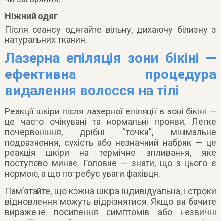
Ніжний одяг
Після сеансу одягайте вільну, дихаючу білизну з
натуральних тканин.
Лазерна епіляція зони бікіні —
ефективна процедура
видалення волосся на тілі
Реакції шкіри після лазерної епіляції в зоні бікіні —
це часто очікувані та нормальні прояви. Легке
почервоніння, дрібні “точки”, мінімальне
подразнення, сухість або незначний набряк — це
реакція шкіри на термічне впливання, яке
поступово минає. Головне — знати, що з цього є
нормою, а що потребує уваги фахівця.
Пам’ятайте, що кожна шкіра індивідуальна, і строки
відновлення можуть відрізнятися. Якщо ви бачите
виражене посилення симптомів або незвичні