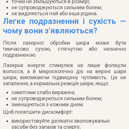
точки не збільшуються в розмірі;
не супроводжуються сильним болем;
не виділяється гній або інша рідина.
Легке подразнення і сухість —
чому вони з’являються?
Після лазерної обробки шкіра може бути
тимчасово сухою, стягнутою або незначно
подразненою.
Лазерна енергія стимулює не лише фолікули
волосся, а й мікроскопічно діє на верхні шари
шкіри, викликаючи підвищену чутливість. Це не
запалення, а нормальна реакція шкіри, якщо:
симптоми слабо виражені;
не супроводжуються сильним болем;
зменшуються з кожним днем.
Щоб полегшити дискомфорт:
використовуйте делікатні зволожувальні
засоби без запахів та спирту;