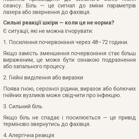
сеансу. Біль — це сигнал до зміни параметрів
лазера або звернення до фахівця.
Сильні реакції шкіри — коли це не норма?
Є ситуації, які не можна ігнорувати:
1. Посилення почервоніння через 48–72 години.
Якщо замість зменшення почервоніння стає більш
вираженим, це може бути ознакою подразнення
або запального процесу.
2. Гнійні виділення або виразки
Поява гною, серозної рідини, виразок або болючих
гнійних вузликів може свідчити про інфекцію.
3. Сильний біль
Якщо біль не спадає і посилюється — це привід
терміново звернутись до фахівця.
4. Алергічна реакція