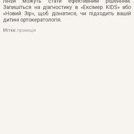
лінзи можуть стати ефективним рішенням.
Запишіться на діагностику в «Ексімер KIDS» або
«Новий Зір», щоб дізнатися, чи підходить вашій
дитині ортокератологія.
Мітки:
промоція