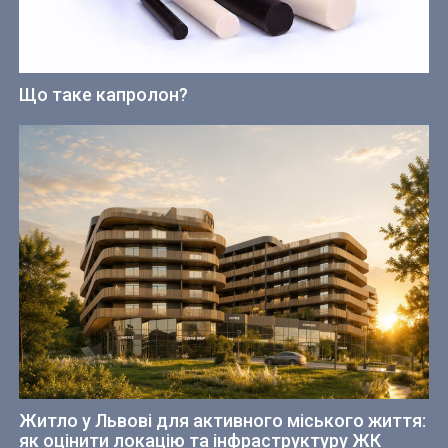
Що таке капролон?
Житло у Львові для активного міського життя:
як оцінити локацію та інфраструктуру ЖК