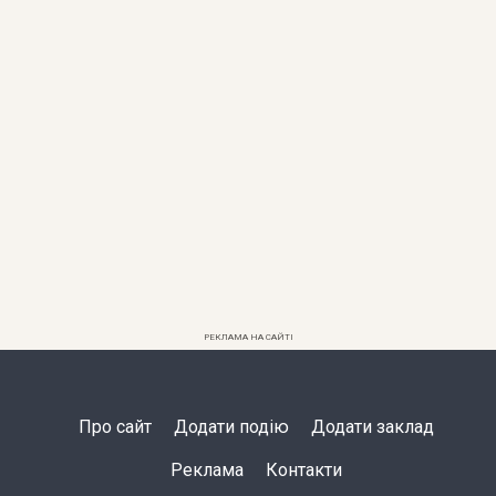
РЕКЛАМА НА САЙТІ
Про сайт
Додати подію
Додати заклад
Реклама
Контакти