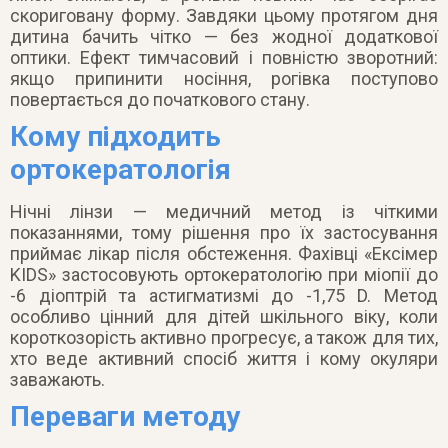
скориговану форму. Завдяки цьому протягом дня
дитина бачить чітко — без жодної додаткової
оптики. Ефект тимчасовий і повністю зворотний:
якщо припинити носіння, рогівка поступово
повертається до початкового стану.
Кому підходить
ортокератологія
Нічні лінзи — медичний метод із чіткими
показаннями, тому рішення про їх застосування
приймає лікар після обстеження. Фахівці «Ексімер
KIDS» застосовують ортокератологію при міопії до
-6 діоптрій та астигматизмі до -1,75 D. Метод
особливо цінний для дітей шкільного віку, коли
короткозорість активно прогресує, а також для тих,
хто веде активний спосіб життя і кому окуляри
заважають.
Переваги методу