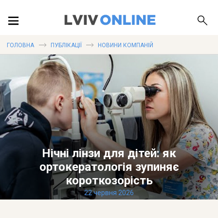
ПОДІЇ
ГОЛОВНА
ПУБЛІКАЦІЇ
НОВИНИ КОМПАНІЙ
ЛОКАЦІЇ
ПУБЛІКАЦІЇ
Нічні лінзи для дітей: як
ортокератологія зупиняє
ДОВІДКА
короткозорість
22 червня 2026