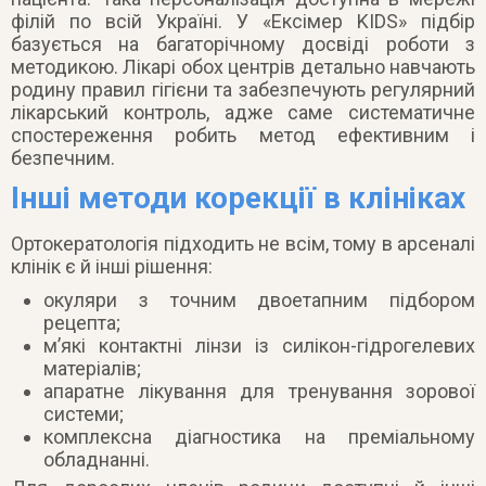
філій по всій Україні. У «Ексімер KIDS» підбір
базується на багаторічному досвіді роботи з
методикою. Лікарі обох центрів детально навчають
родину правил гігієни та забезпечують регулярний
лікарський контроль, адже саме систематичне
спостереження робить метод ефективним і
безпечним.
Інші методи корекції в клініках
Ортокератологія підходить не всім, тому в арсеналі
клінік є й інші рішення:
окуляри з точним двоетапним підбором
рецепта;
м’які контактні лінзи із силікон-гідрогелевих
матеріалів;
апаратне лікування для тренування зорової
системи;
комплексна діагностика на преміальному
обладнанні.