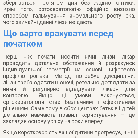
зберігається протягом дня без жодної оптики.
Крім того, ортокератологію офіційно визнано
способом гальмування аномального росту ока,
чого звичайні денні лінзи не дають.
Що варто врахувати перед
початком
Перш ніж почати носити нічні лінзи, лікар
проводить детальне обстеження й розрахунок
індивідуальної геометрії на основі цифрового
профілю рогівки. Метод потребує дисципліни:
лінзи треба одягати щоночі, ретельно доглядати за
ними й регулярно відвідувати лікаря для
контролю. Якщо ці умови виконуються,
ортокератологія стає безпечним і ефективним
рішенням. Саме тому в обох центрах батьків і дітей
детально навчають правил користування — це
закладає основу успіху на роки вперед.
Якщо короткозорість вашої дитини прогресує, нічні