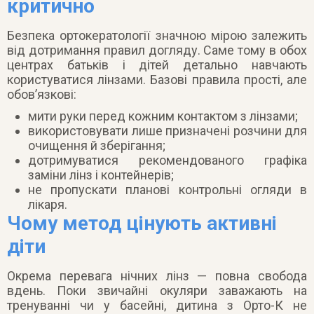
критично
Безпека ортокератології значною мірою залежить
від дотримання правил догляду. Саме тому в обох
центрах батьків і дітей детально навчають
користуватися лінзами. Базові правила прості, але
обов’язкові:
мити руки перед кожним контактом з лінзами;
використовувати лише призначені розчини для
очищення й зберігання;
дотримуватися рекомендованого графіка
заміни лінз і контейнерів;
не пропускати планові контрольні огляди в
лікаря.
Чому метод цінують активні
діти
Окрема перевага нічних лінз — повна свобода
вдень. Поки звичайні окуляри заважають на
тренуванні чи у басейні, дитина з Орто-К не