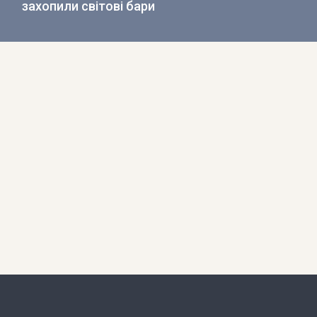
захопили світові бари