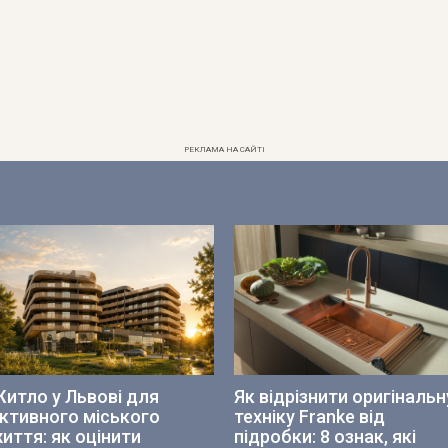
РЕКЛАМА НА САЙТІ
итло у Львові для
Як відрізнити оригінальн
ктивного міського
техніку Franke від
иття: як оцінити
підробки: 8 ознак, які