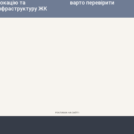
окацію та
варто перевірити
нфраструктуру ЖК
РЕКЛАМА НА САЙТІ