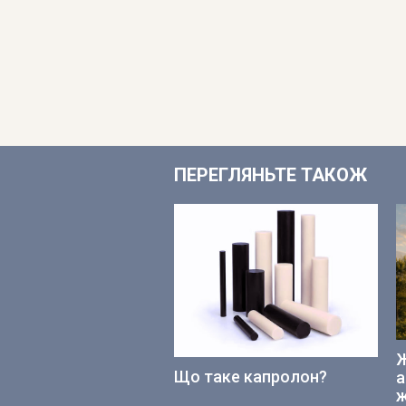
ПЕРЕГЛЯНЬТЕ ТАКОЖ
Ж
Що таке капролон?
а
ж