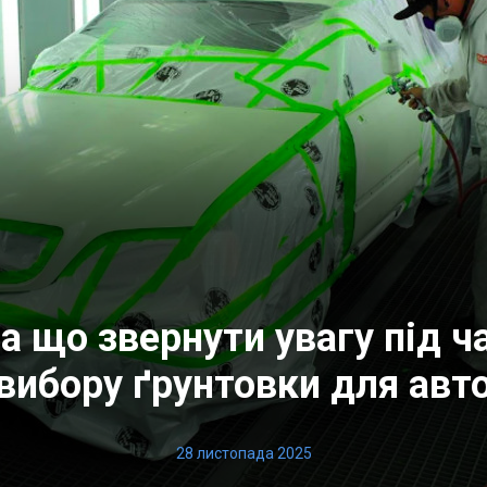
а що звернути увагу під ч
вибору ґрунтовки для авт
28 листопада 2025