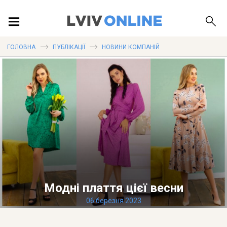
ПОДІЇ
ГОЛОВНА
ПУБЛІКАЦІЇ
НОВИНИ КОМПАНІЙ
ЛОКАЦІЇ
ПУБЛІКАЦІЇ
ДОВІДКА
Модні плаття цієї весни
06 березня 2023