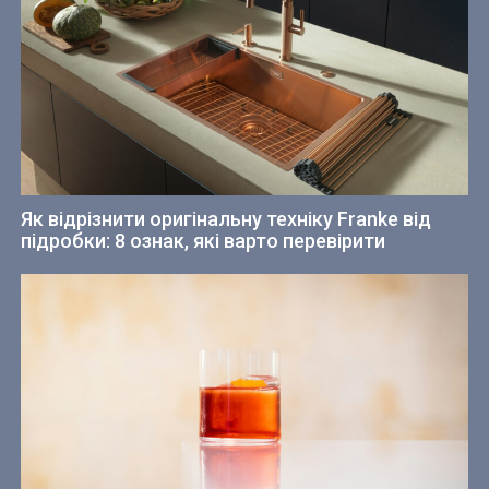
Як відрізнити оригінальну техніку Franke від
підробки: 8 ознак, які варто перевірити