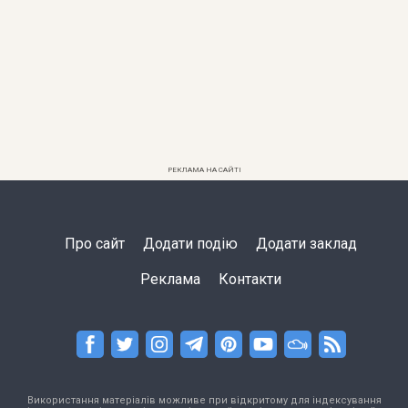
РЕКЛАМА НА САЙТІ
Про сайт
Додати подію
Додати заклад
Реклама
Контакти
Використання матеріалів можливе при відкритому для індексування