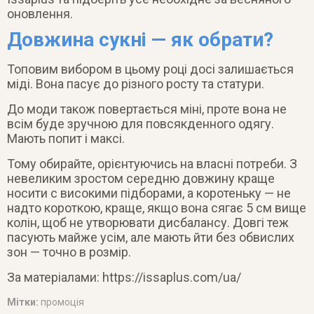
оновлення.
Довжина сукні — як обрати?
Топовим вибором в цьому році досі залишається
міді. Вона пасує до різного росту та статури.
До моди також повертається міні, проте вона не
всім буде зручною для повсякденного одягу.
Мають попит і максі.
Тому обирайте, орієнтуючись на власні потреби. З
невеликим зростом середню довжину краще
носити с високими підборами, а коротеньку — не
надто короткою, краще, якщо вона сягає 5 см вище
колін, щоб не утворювати дисбалансу. Довгі теж
пасують майже усім, але мають йти без обвислих
зон — точно в розмір.
За матеріалами: https://issaplus.com/ua/
Мітки:
промоція