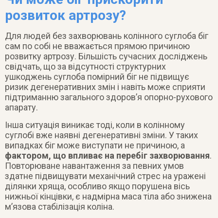
розвиток артрозу?
Для людей без захворювань колінного суглоба біг
сам по собі не вважається прямою причиною
розвитку артрозу. Більшість сучасних досліджень
свідчать, що за відсутності структурних
ушкоджень суглоба помірний біг не підвищує
ризик дегенеративних змін і навіть може сприяти
підтриманню загального здоров’я опорно-рухового
апарату.
Інша ситуація виникає тоді, коли в колінному
суглобі вже наявні дегенеративні зміни. У таких
випадках біг може виступати не причиною, а
фактором, що впливає на перебіг захворювання
.
Повторюване навантаження за певних умов
здатне підвищувати механічний стрес на уражені
ділянки хряща, особливо якщо порушена вісь
нижньої кінцівки, є надмірна маса тіла або знижена
м’язова стабілізація коліна.