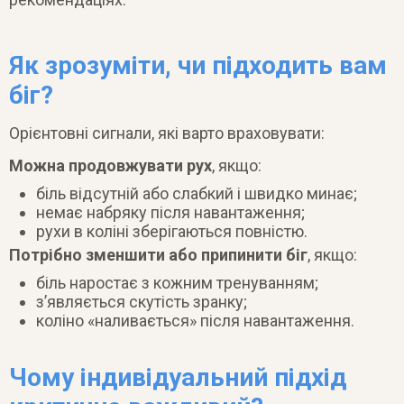
Як зрозуміти, чи підходить вам
біг?
Орієнтовні сигнали, які варто враховувати:
Можна продовжувати рух
, якщо:
біль відсутній або слабкий і швидко минає;
немає набряку після навантаження;
рухи в коліні зберігаються повністю.
Потрібно зменшити або припинити біг
, якщо:
біль наростає з кожним тренуванням;
з’являється скутість зранку;
коліно «наливається» після навантаження.
Чому індивідуальний підхід