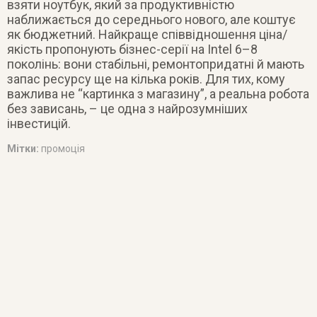
взяти ноутбук, який за продуктивністю
наближається до середнього нового, але коштує
як бюджетний. Найкраще співвідношення ціна/
якість пропонують бізнес-серії на Intel 6–8
поколінь: вони стабільні, ремонтопридатні й мають
запас ресурсу ще на кілька років. Для тих, кому
важлива не “картинка з магазину”, а реальна робота
без зависань, – це одна з найрозумніших
інвестицій.
Мітки:
промоція