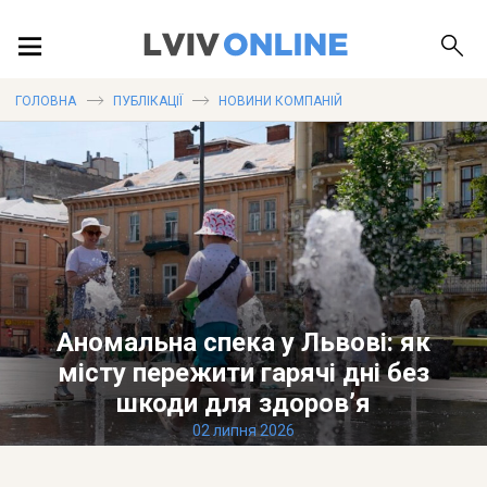
ПОДІЇ
ГОЛОВНА
ПУБЛІКАЦІЇ
НОВИНИ КОМПАНІЙ
ЛОКАЦІЇ
ПУБЛІКАЦІЇ
Аномальна спека у Львові: як
місту пережити гарячі дні без
ДОВІДКА
шкоди для здоров’я
02 липня 2026