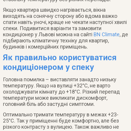
Якщо квартира швидко нагрівається, вікна
виходять на сонячну сторону або вдома важко
спати навіть уночі, краще не чекати наступної хвилі
спеки. Подивитися варіанти та замовити
кондиціонер у Львові можна на сайті
BN Climate
, де
підбирають кліматичну техніку для квартир,
будинків і комерційних приміщень.
Як правильно користуватися
кондиціонером у спеку
Головна помилка – виставляти занадто низьку
температуру. Якщо на вулиці +32°C, не варто
охолоджувати кімнату до +18°C. Різкий перепад
температури може викликати дискомфорт,
головний біль або застудні симптоми.
Оптимально тримати температуру в межах +23-
25°C. Так у приміщенні буде комфортно, але без
різкого контрасту з вулицею. Також важливо не