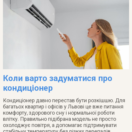
Коли варто задуматися про
кондиціонер
Кондиціонер давно перестав бути розкішшю. Для
багатьох квартир і офісів у Львові це вже питання
комфорту, здорового сну і нормальної роботи
влітку. Правильно підібрана модель не просто
охолоджує повітря, а допомагає підтримувати
стабільну температуру без різких перепадів.