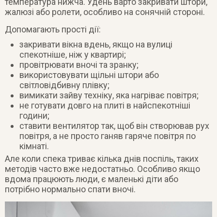
температура нижча. Удень варто закривати штори,
жалюзі або ролети, особливо на сонячній стороні.
Допомагають прості дії:
закривати вікна вдень, якщо на вулиці
спекотніше, ніж у квартирі;
провітрювати вночі та зранку;
використовувати щільні штори або
світловідбивну плівку;
вимикати зайву техніку, яка нагріває повітря;
не готувати довго на плиті в найспекотніші
години;
ставити вентилятор так, щоб він створював рух
повітря, а не просто ганяв гаряче повітря по
кімнаті.
Але коли спека триває кілька днів поспіль, таких
методів часто вже недостатньо. Особливо якщо
вдома працюють люди, є маленькі діти або
потрібно нормально спати вночі.