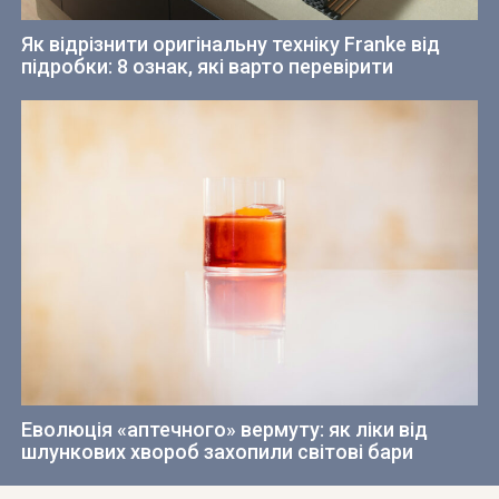
Як відрізнити оригінальну техніку Franke від
підробки: 8 ознак, які варто перевірити
Еволюція «аптечного» вермуту: як ліки від
шлункових хвороб захопили світові бари