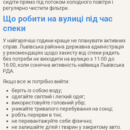
сидіти прямо під потоком холодного повітря і
регулярно чистити фільтри.
Що робити на вулиці під час
спеки
У найгарячіші години краще не планувати активних
справ. Львівська районна державна адміністрація
у рекомендаціях щодо захисту від спеки радить
без потреби не виходити на вулицю з 11:00 до
16:00, коли сонячна активність найвища Львівська
РДА.
Якщо все ж потрібно вийти:
беріть із собою воду;
одягайте світлий і легкий одяг;
використовуйте головний убір;
уникайте тривалого перебування на сонці;
робіть перерви в тіні;
не перевантажуйте себе фізично;
не залишайте дітей і тварин у закритому авто.