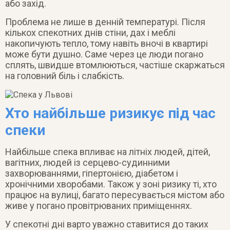
або захід.
Проблема не лише в денній температурі. Після
кількох спекотних днів стіни, дах і меблі
накопичують тепло, тому навіть вночі в квартирі
може бути душно. Саме через це люди погано
сплять, швидше втомлюються, частіше скаржаться
на головний біль і слабкість.
Хто найбільше ризикує під час
спеки
Найбільше спека впливає на літніх людей, дітей,
вагітних, людей із серцево-судинними
захворюваннями, гіпертонією, діабетом і
хронічними хворобами. Також у зоні ризику ті, хто
працює на вулиці, багато пересувається містом або
живе у погано провітрюваних приміщеннях.
У спекотні дні варто уважно ставитися до таких