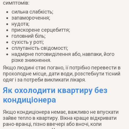
симптомів:
сильна слабкість;
запаморочення;
нудота;
прискорене серцебиття;
головний біль;
сухість у роті;
сплутаність свідомості;
надмірне потовиділення або, навпаки, його
різке зникнення.
Якщо людині стає погано, її потрібно перевести в
прохолодне місце, дати води, розстебнути тісний
одяг і за потреби викликати лікаря.
Як охолодити квартиру без
кондиціонера
Якщо кондиціонера немає, важливо не впускати
зайве тепло в квартиру. Вікна краще відкривати
рано-вранці, пізно ввечері або вночі, коли