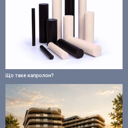
Що таке капролон?