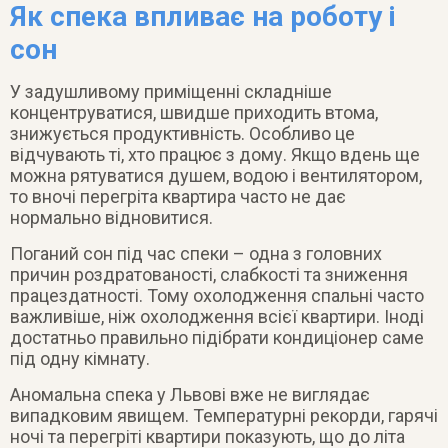
Як спека впливає на роботу і
сон
У задушливому приміщенні складніше
концентруватися, швидше приходить втома,
знижується продуктивність. Особливо це
відчувають ті, хто працює з дому. Якщо вдень ще
можна рятуватися душем, водою і вентилятором,
то вночі перегріта квартира часто не дає
нормально відновитися.
Поганий сон під час спеки – одна з головних
причин роздратованості, слабкості та зниження
працездатності. Тому охолодження спальні часто
важливіше, ніж охолодження всієї квартири. Іноді
достатньо правильно підібрати кондиціонер саме
під одну кімнату.
Аномальна спека у Львові вже не виглядає
випадковим явищем. Температурні рекорди, гарячі
ночі та перегріті квартири показують, що до літа