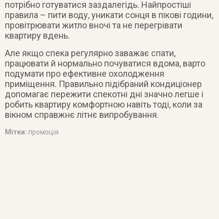
потрібно готуватися заздалегідь. Найпростіші
правила – пити воду, уникати сонця в пікові години,
провітрювати житло вночі та не перегрівати
квартиру вдень.
Але якщо спека регулярно заважає спати,
працювати й нормально почуватися вдома, варто
подумати про ефективне охолодження
приміщення. Правильно підібраний кондиціонер
допомагає пережити спекотні дні значно легше і
робить квартиру комфортною навіть тоді, коли за
вікном справжнє літнє випробування.
Мітки:
промоція