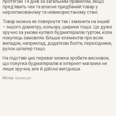
протягом 14 днів за загальним правилом, якщо
пред’явить чек та власне придбаний товар у
нерозпакованому та невикористаному стані.
Товар можна як повернути так і замінити на інший
– іншого діаметру, кольору, ширини тощо. Це дуже
зручно за умови купівлі будматеріалів гуртом, коли
покупець замовляє більше елементів про всяк
випадок, наприклад, додаткові болти, перехідники,
рулон шпалер тощо.
На підставі цих переваг можна зробити висновок,
що покупка будматеріалів в інтернет-магазині не
лише зручна, але й дійсно вигідніша.
Мітки:
промоція