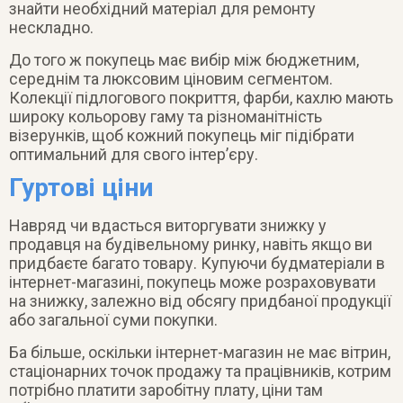
знайти необхідний матеріал для ремонту
нескладно.
До того ж покупець має вибір між бюджетним,
середнім та люксовим ціновим сегментом.
Колекції підлогового покриття, фарби, кахлю мають
широку кольорову гаму та різноманітність
візерунків, щоб кожний покупець міг підібрати
оптимальний для свого інтер’єру.
Гуртові ціни
Навряд чи вдасться виторгувати знижку у
продавця на будівельному ринку, навіть якщо ви
придбаєте багато товару. Купуючи будматеріали в
інтернет-магазині, покупець може розраховувати
на знижку, залежно від обсягу придбаної продукції
або загальної суми покупки.
Ба більше, оскільки інтернет-магазин не має вітрин,
стаціонарних точок продажу та працівників, котрим
потрібно платити заробітну плату, ціни там