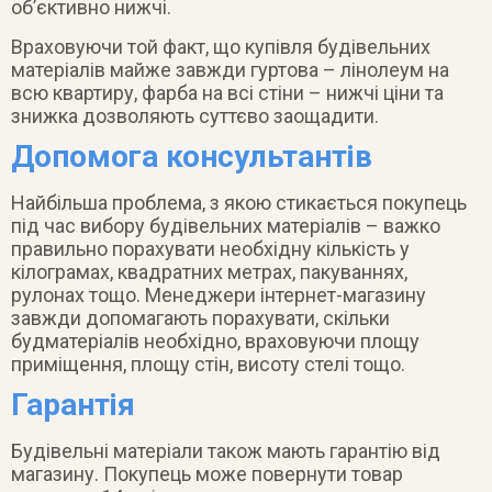
обʼєктивно нижчі.
Враховуючи той факт, що купівля будівельних
матеріалів майже завжди гуртова – лінолеум на
всю квартиру, фарба на всі стіни – нижчі ціни та
знижка дозволяють суттєво заощадити.
Допомога консультантів
Найбільша проблема, з якою стикається покупець
під час вибору будівельних матеріалів – важко
правильно порахувати необхідну кількість у
кілограмах, квадратних метрах, пакуваннях,
рулонах тощо. Менеджери інтернет-магазину
завжди допомагають порахувати, скільки
будматеріалів необхідно, враховуючи площу
приміщення, площу стін, висоту стелі тощо.
Гарантія
Будівельні матеріали також мають гарантію від
магазину. Покупець може повернути товар