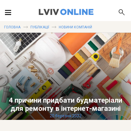
ПОДІЇ
ГОЛОВНА
ПУБЛІКАЦІЇ
НОВИНИ КОМПАНІЙ
ЛОКАЦІЇ
ПУБЛІКАЦІЇ
4 причини придбати будматеріали
ДОВІДКА
для ремонту в інтернет-магазині
20 березня 2023