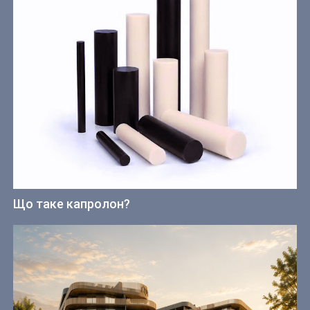
Що таке капролон?