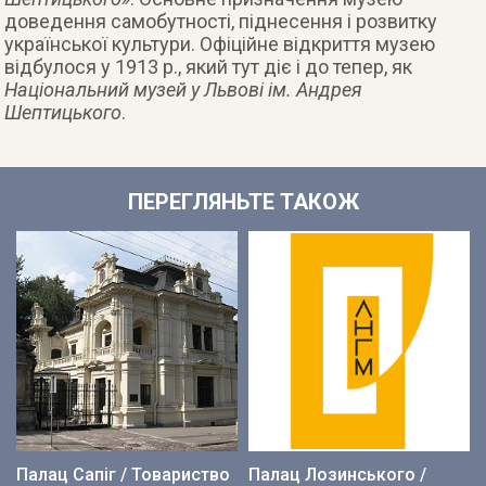
доведення самобутності, піднесення і розвитку
української культури. Офіційне відкриття музею
відбулося у 1913 р., який тут діє і до тепер, як
Національний музей у Львові ім. Андрея
Шептицького
.
ПЕРЕГЛЯНЬТЕ ТАКОЖ
Палац Сапіг / Товариство
Палац Лозинського /