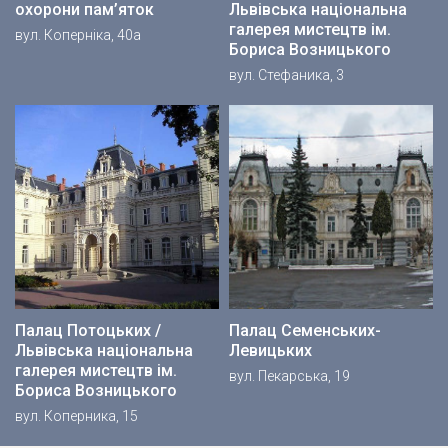
охорони пам’яток
Львівська національна
галерея мистецтв ім.
вул. Коперніка, 40а
Бориса Возницького
вул. Стефаника, 3
Палац Потоцьких /
Палац Семенських-
Львівська національна
Левицьких
галерея мистецтв ім.
вул. Пекарська, 19
Бориса Возницького
вул. Коперника, 15