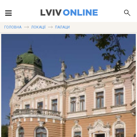
ПОДІЇ
ГОЛОВНА
ЛОКАЦІЇ
ПАЛАЦИ
ЛОКАЦІЇ
ПУБЛІКАЦІЇ
ДОВІДКА