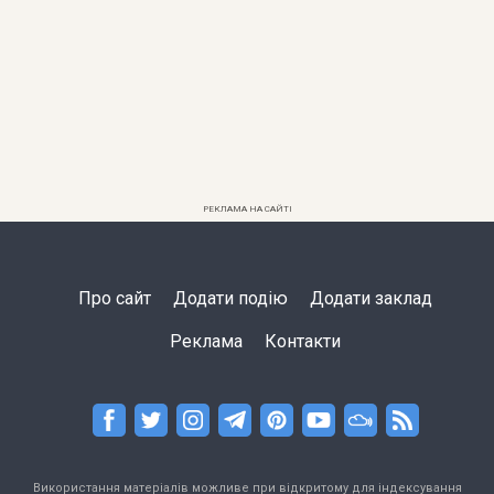
РЕКЛАМА НА САЙТІ
Про сайт
Додати подію
Додати заклад
Реклама
Контакти
Використання матеріалів можливе при відкритому для індексування