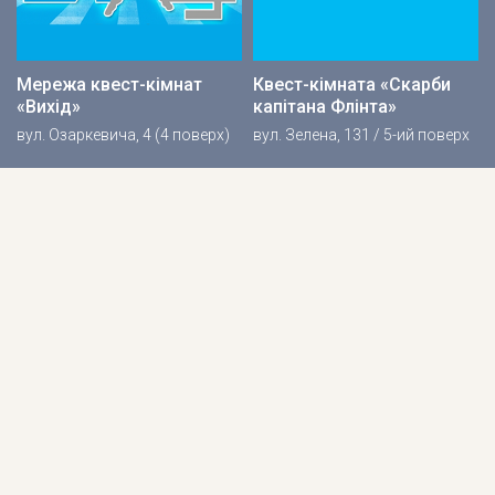
Мережа квест-кімнат
Квест-кімната «Скарби
«Вихід»
капітана Флінта»
вул. Озаркевича, 4 (4 поверх)
вул. Зелена, 131 / 5-ий поверх