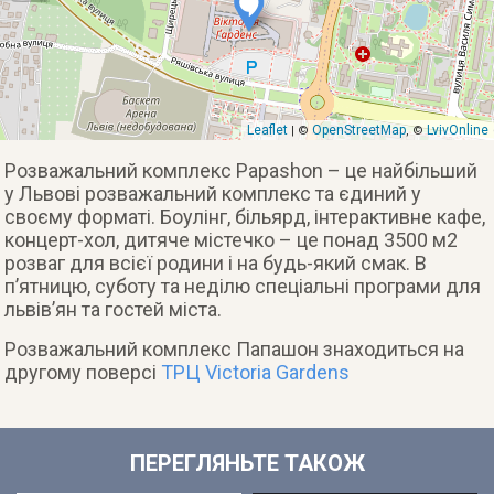
Leaflet
OpenStreetMap
LvivOnline
| ©
, ©
Розважальний комплекс Papashon – це найбільший
у Львові розважальний комплекс та єдиний у
своєму форматі. Боулінг, більярд, інтерактивне кафе,
концерт-хол, дитяче містечко – це понад 3500 м2
розваг для всієї родини і на будь-який смак. В
п’ятницю, суботу та неділю спеціальні програми для
львів’ян та гостей міста.
Розважальний комплекс Папашон знаходиться на
другому поверсі
ТРЦ Victoria Gardens
ПЕРЕГЛЯНЬТЕ ТАКОЖ