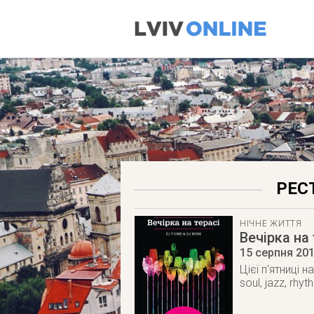
РЕС
НІЧНЕ ЖИТТЯ
Вечірка на 
15 серпня 20
Цієї п'ятниці 
soul, jazz, rhy