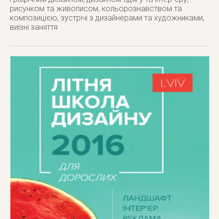
рисунком та живописом, кольорознавством та
композицією, зустрічі з дизайнерами та художниками,
виїзні заняття