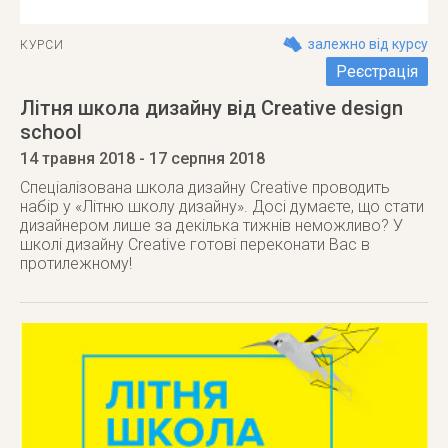
залежно від курсу
КУРСИ
Реєстрація
Літня школа дизайну від Creative design
school
14 травня 2018
- 17 серпня 2018
Спеціалізована школа дизайну Creative проводить
набір у «Літню школу дизайну». Досі думаєте, що стати
дизайнером лише за декілька тижнів неможливо? У
школі дизайну Creative готові переконати Вас в
протилежному!