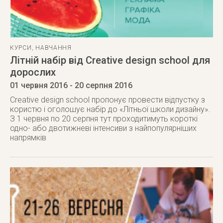
КУРСИ
,
НАВЧАННЯ
Літній набір від Creative design school для
дорослих
01 червня 2016
- 20 серпня 2016
Creative design school пропонує провести відпустку з
користю і оголошує набір до «Літньої школи дизайну».
З 1 червня по 20 серпня тут проходитимуть короткі
одно- або двотижневі інтенсиви з найпопулярніших
напрямків