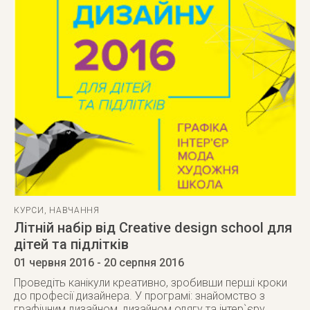
КУРСИ
,
НАВЧАННЯ
Літній набір від Creative design school для
дітей та підлітків
01 червня 2016
- 20 серпня 2016
Проведіть канікули креативно, зробивши перші кроки
до професії дизайнера. У програмі: знайомство з
графічним дизайном, дизайном одягу та інтер`єру,