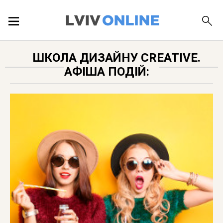
ПОДІЇ
ШКОЛА ДИЗАЙНУ CREATIVE.
АФІША ПОДІЙ:
ЛОКАЦІЇ
ПУБЛІКАЦІЇ
ДОВІДКА