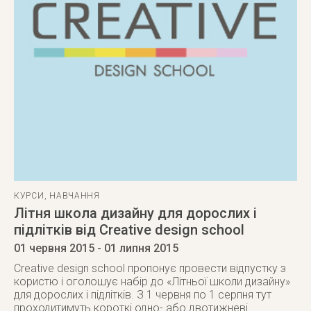
КУРСИ
,
НАВЧАННЯ
Літня школа дизайну для дорослих і
підлітків від Creative design school
01 червня 2015
- 01 липня 2015
Creative design school пропонує провести відпустку з
користю і оголошує набір до «Літньої школи дизайну»
для дорослих і підлітків. З 1 червня по 1 серпня тут
проходитимуть короткі одно- або двотижневі