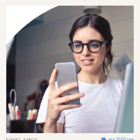
від 3500 грн
БІЗНЕС
,
КУРСИ