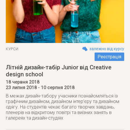
залежно від курсу
КУРСИ
Реєстрація
Літній дизайн-табір Junior від Creative
design school
18 червня 2018
23 липня 2018
- 10 серпня 2018
В межах дизайн-табору учасники познайомляться із
графічним дизайном, дизайном інтер’єру та дизайном
одягу. На студентів чекає багато творчих завдань,
пленерів на відкритому повітрі та виїзних занять в
галереях та дизайн-студіях