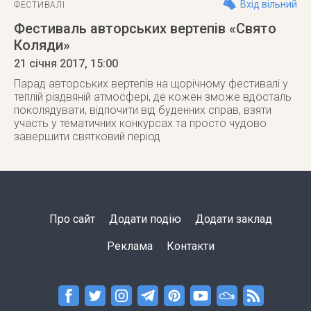
Вхід вільний
ФЕСТИВАЛІ
Фестиваль авторських вертепів «Свято
Коляди»
21 січня 2017
, 15:00
Парад авторських вертепів на щорічному фестивалі у
теплій різдвяній атмосфері, де кожен зможе вдосталь
поколядувати, відпочити від буденних справ, взяти
участь у тематичних конкурсах та просто чудово
завершити святковий період
Про сайт
Додати подію
Додати заклад
Реклама
Контакти