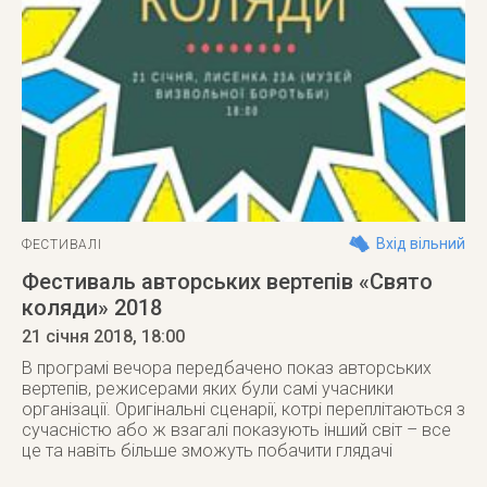
Вхід вільний
ФЕСТИВАЛІ
Фестиваль авторських вертепів «Свято
коляди» 2018
21 січня 2018
, 18:00
В програмі вечора передбачено показ авторських
вертепів, режисерами яких були самі учасники
організації. Оригінальні сценарії, котрі переплітаються з
сучасністю або ж взагалі показують інший світ – все
це та навіть більше зможуть побачити глядачі