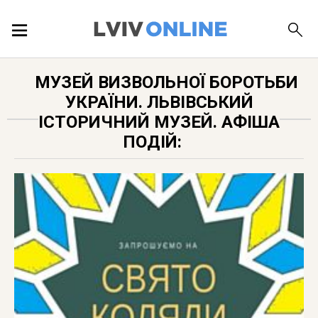
ПОДІЇ
МУЗЕЙ ВИЗВОЛЬНОЇ БОРОТЬБИ
УКРАЇНИ. ЛЬВІВСЬКИЙ
ЛОКАЦІЇ
ІСТОРИЧНИЙ МУЗЕЙ. АФІША
ПОДІЙ:
ПУБЛІКАЦІЇ
ДОВІДКА