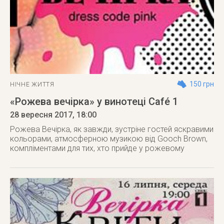
150 грн
НІЧНЕ ЖИТТЯ
«Рожева вечірка» у винотеці Café 1
28 вересня 2017
, 18:00
Рожева Вечірка, як завжди, зустріне гостей яскравими
кольорами, атмосферною музикою від Gooch Brown,
компліментами для тих, хто прийде у рожевому