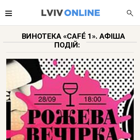
ПОДІЇ
ВИНОТЕКА «CAFÉ 1». АФІША
ПОДІЙ:
ЛОКАЦІЇ
ПУБЛІКАЦІЇ
ДОВІДКА