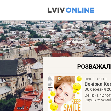
РОЗВАЖАЛЬ
НІЧНЕ ЖИТТЯ
Вечірка Ke
30 березня 2
Вечірка підгот
караоке чемпіо