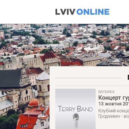
МУЗИКА
Концерт гу
13 жовтня 20
Клубний конце
Гродзевич - в