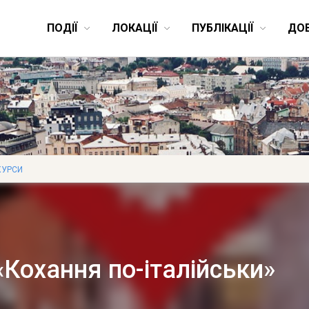
ПОДІЇ
ЛОКАЦІЇ
ПУБЛІКАЦІЇ
ДО
КУРСИ
«Кохання по-італійськи»