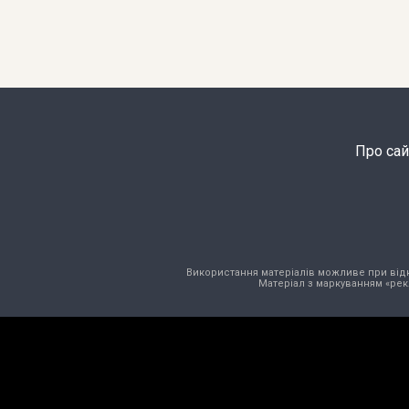
Про сай
Використання матеріалів можливе при відкри
Матеріал з маркуванням «рек