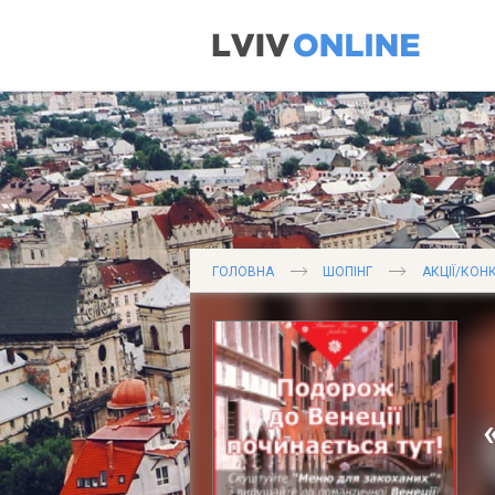
ГОЛОВНА
ШОПІНГ
АКЦІЇ/КОН