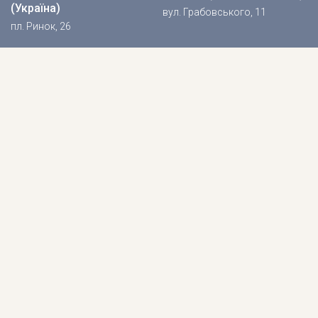
(Україна)
вул. Грабовського, 11
пл. Ринок, 26