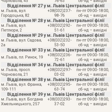
Чорновола, 45
76-63
сб-нд – вихідні
Відділення № 27 у м. Львів Центральної філії
м. Львів, вул.
+38(032)237-
пн-пт 09:00-18:00,
Городоцька, 82
98-76
сб-нд – вихідні
Відділення № 28 у м. Львів Центральної філії
м. Львів, вул.
+38(032)292-
пн-пт 09:00-18:00,
Петлюри, 2
51-61
сб-нд – вихідні
Відділення № 29 у м. Львів Центральної філії
м. Львів, вул. Садова,
+38(032)232-
пн-пт 09:00-18:00,
2а
53-50
сб-нд – вихідні
Відділення № 33 у м. Львів Центральної філії
+38(032)236-
пн-пт 09:00-18:00,
м. Львів, пл. Ринок, 19
72-61
сб-нд – вихідні
Відділення № 34 у м. Львів Центральної філії
м. Львів, просп.
+38(032)297-
пн-пт 09:00-18:00,
Чорновола, 21
03-02
сб-нд – вихідні
Відділення № 38 у м. Львів Центральної філії
м. Львів, вул. Франка,
+38(032)295-
пн-пт 09:00-18:00,
109-111
63-74
сб-нд – вихідні
Відділення № 39 у м. Львів Центральної філії
м. Львів, вул. Богдана
+38(032)293-
пн-пт 09:00-18:00,
Хмельницького, 257
37-02
сб-нд – вихідні