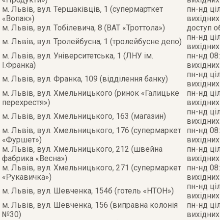
м. Львів, вул. Тершаківців, 1 (супермарткет
пн-нд ці
«Вопак»)
вихідних
м. Львів, вул. Тобілевича, 8 (ВАТ «Троттола»)
доступ 
пн-нд ці
м. Львів, вул. Тролейбусна, 1 (тролейбусне депо)
вихідних
м. Львів, вул. Університетська, 1 (ЛНУ ім.
пн-нд 08:
І.Франка)
вихідних
пн-нд ці
м. Львів, вул. Франка, 109 (відділення банку)
вихідних
м. Львів, вул. Хмельницького (ринок «Галицьке
пн-нд ці
перехрестя»)
вихідних
пн-нд ці
м. Львів, вул. Хмельницького, 163 (магазин)
вихідних
м. Львів, вул. Хмельницького, 176 (супермаркет
пн-нд 08:
«Фуршет»)
вихідних
м. Львів, вул. Хмельницького, 212 (швейна
пн-нд ці
фабрика «Весна»)
вихідних
м. Львів, вул. Хмельницького, 271 (супермаркет
пн-нд 08:
«Рукавичка»)
вихідних
пн-нд ці
м. Львів, вул. Шевченка, 154б (готель «НТОН»)
вихідних
м. Львів, вул. Шевченка, 156 (виправна колонія
пн-нд ці
№30)
вихідних