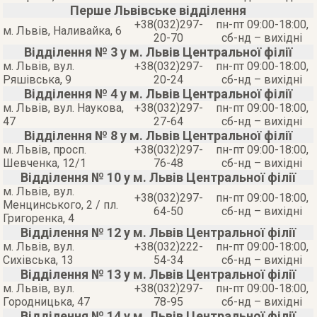
Перше Львівське відділення
+38(032)297-
пн-пт 09:00-18:00,
м. Львів, Наливайка, 6
20-70
сб-нд – вихідні
Відділення № 3 у м. Львів Центральної філії
м. Львів, вул.
+38(032)297-
пн-пт 09:00-18:00,
Ряшівська, 9
20-24
сб-нд – вихідні
Відділення № 4 у м. Львів Центральної філії
м. Львів, вул. Наукова,
+38(032)297-
пн-пт 09:00-18:00,
47
27-64
сб-нд – вихідні
Відділення № 8 у м. Львів Центральної філії
м. Львів, просп.
+38(032)297-
пн-пт 09:00-18:00,
Шевченка, 12/1
76-48
сб-нд – вихідні
Відділення № 10 у м. Львів Центральної філії
м. Львів, вул.
+38(032)297-
пн-пт 09:00-18:00,
Менцинського, 2 / пл.
64-50
сб-нд – вихідні
Григоренка, 4
Відділення № 12 у м. Львів Центральної філії
м. Львів, вул.
+38(032)222-
пн-пт 09:00-18:00,
Сихівська, 13
54-34
сб-нд – вихідні
Відділення № 13 у м. Львів Центральної філії
м. Львів, вул.
+38(032)297-
пн-пт 09:00-18:00,
Городницька, 47
78-95
сб-нд – вихідні
Відділення № 14 у м. Львів Центральної філії