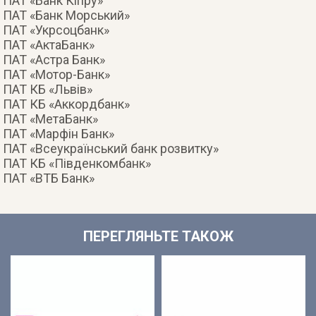
ПАТ «Банк Кіпру»
ПАТ «Банк Морський»
ПАТ «Укрсоцбанк»
ПАТ «АктаБанк»
ПАТ «Астра Банк»
ПАТ «Мотор-Банк»
ПАТ КБ «Львів»
ПАТ КБ «Аккордбанк»
ПАТ «МетаБанк»
ПАТ «Марфін Банк»
ПАТ «Всеукраїнський банк розвитку»
ПАТ КБ «Південкомбанк»
ПАТ «ВТБ Банк»
ПЕРЕГЛЯНЬТЕ ТАКОЖ