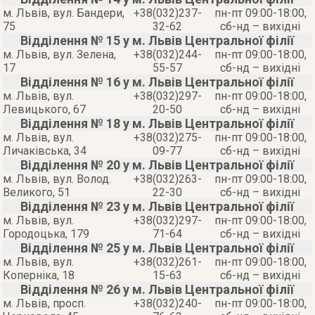
м. Львів, вул. Бандери,
+38(032)237-
пн-пт 09:00-18:00,
75
32-62
сб-нд – вихідні
Відділення № 15 у м. Львів Центральної філії
м. Львів, вул. Зелена,
+38(032)244-
пн-пт 09:00-18:00,
17
55-57
сб-нд – вихідні
Відділення № 16 у м. Львів Центральної філії
м. Львів, вул.
+38(032)297-
пн-пт 09:00-18:00,
Левицького, 67
20-50
сб-нд – вихідні
Відділення № 18 у м. Львів Центральної філії
м. Львів, вул.
+38(032)275-
пн-пт 09:00-18:00,
Личаківська, 34
09-77
сб-нд – вихідні
Відділення № 20 у м. Львів Центральної філії
м. Львів, вул. Волод.
+38(032)263-
пн-пт 09:00-18:00,
Великого, 51
22-30
сб-нд – вихідні
Відділення № 23 у м. Львів Центральної філії
м. Львів, вул.
+38(032)297-
пн-пт 09:00-18:00,
Городоцька, 179
71-64
сб-нд – вихідні
Відділення № 25 у м. Львів Центральної філії
м. Львів, вул.
+38(032)261-
пн-пт 09:00-18:00,
Коперніка, 18
15-63
сб-нд – вихідні
Відділення № 26 у м. Львів Центральної філії
м. Львів, просп.
+38(032)240-
пн-пт 09:00-18:00,