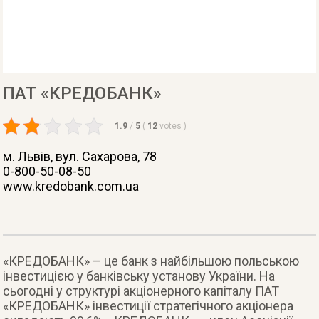
ПАТ «КРЕДОБАНК»
1.9
/
5
(
12
votes
)
м. Львів
, вул. Сахарова, 78
0-800-50-08-50
www.kredobank.com.ua
«КРЕДОБАНК» – це банк з найбільшою польською
інвестицією у банківську установу України. На
сьогодні у структурі акціонерного капіталу ПАТ
«КРЕДОБАНК» інвестиції стратегічного акціонера