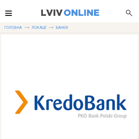
ПОДІЇ
ГОЛОВНА
ЛОКАЦІЇ
БАНКИ
ЛОКАЦІЇ
ПУБЛІКАЦІЇ
ДОВІДКА