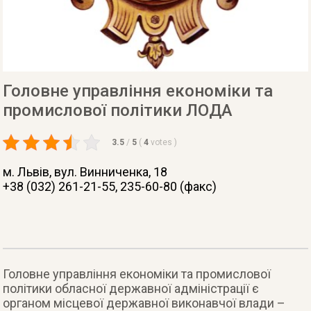
Головне управління економіки та
промислової політики ЛОДА
3.5
/
5
(
4
votes
)
м. Львів
, вул. Винниченка, 18
+38 (032) 261-21-55, 235-60-80 (факс)
Головне управління економіки та промислової
політики обласної державної адміністрації є
органом місцевої державної виконавчої влади –