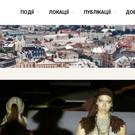
ПОДІЇ
ЛОКАЦІЇ
ПУБЛІКАЦІЇ
ДО