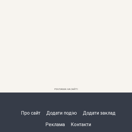
РЕКЛАМА НА САЙТІ
Про сайт
Додати подію
Додати заклад
Реклама
Контакти