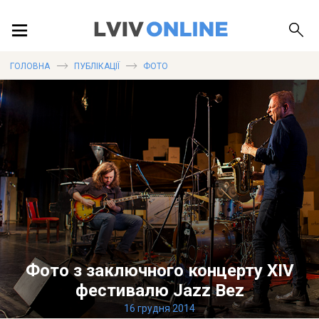
ПОДІЇ
ГОЛОВНА
ПУБЛІКАЦІЇ
ФОТО
ЛОКАЦІЇ
ПУБЛІКАЦІЇ
ДОВІДКА
Фото з заключного концерту XIV
фестивалю Jazz Bez
16 грудня 2014