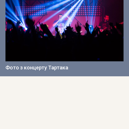
Фото з концерту Тартака