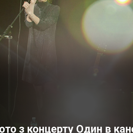
ото з концерту Один в кан