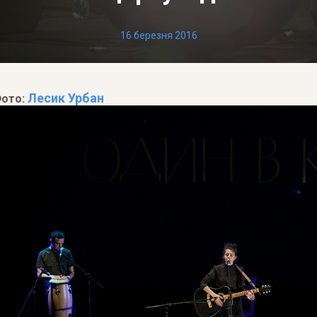
16 березня 2016
Лесик Урбан
ото: