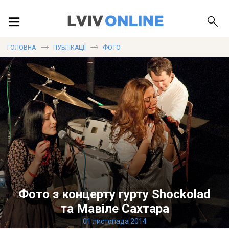
ПОДІЇ
ГОЛОВНА
ПУБЛІКАЦІЇ
ФОТО
ЛОКАЦІЇ
ПУБЛІКАЦІЇ
ДОВІДКА
Фото з концерту гурту Shockolad
та Мавіле Сахтара
01 листопада 2014