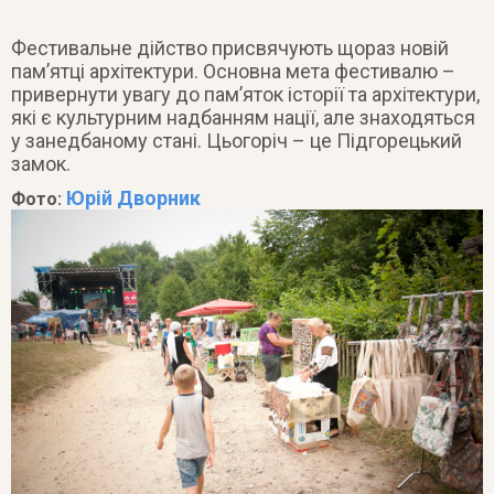
Фестивальне дійство присвячують щораз новій
пам’ятці архітектури. Основна мета фестивалю –
привернути увагу до пам’яток історії та архітектури,
які є культурним надбанням нації, але знаходяться
у занедбаному стані. Цьогоріч – це Підгорецький
замок.
Юрій Дворник
Фото: