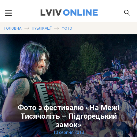
ПОДІЇ
ГОЛОВНА
ПУБЛІКАЦІЇ
ФОТО
ЛОКАЦІЇ
ПУБЛІКАЦІЇ
Фото з фестивалю «На Межі
ДОВІДКА
Тисячоліть – Підгорецький
замок»
13 серпня 2013