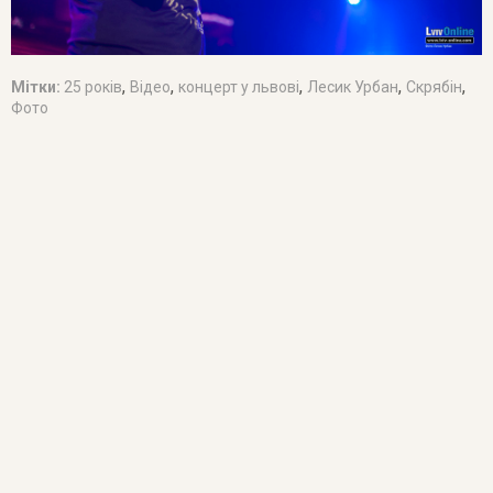
,
,
,
,
,
Мітки:
25 років
Відео
концерт у львові
Лесик Урбан
Скрябін
Фото