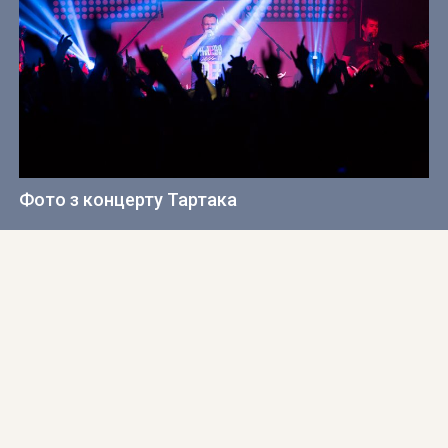
Фото з концерту Тартака