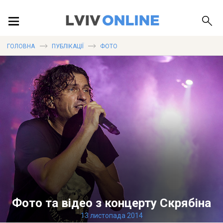
ПОДІЇ
ГОЛОВНА
ПУБЛІКАЦІЇ
ФОТО
ЛОКАЦІЇ
ПУБЛІКАЦІЇ
ДОВІДКА
Фото та відео з концерту Скрябіна
13 листопада 2014