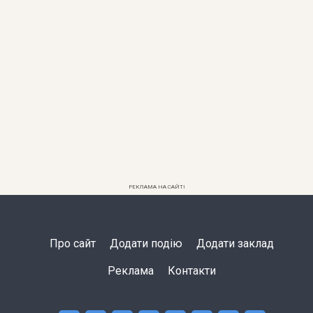
РЕКЛАМА НА САЙТІ
Про сайт
Додати подію
Додати заклад
Реклама
Контакти