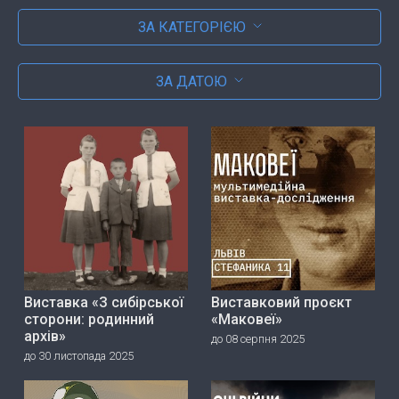
ЗА КАТЕГОРІЄЮ
ЗА ДАТОЮ
Виставка «З сибірської
Виставковий проєкт
сторони: родинний
«Маковеї»
архів»
до 08 серпня 2025
до 30 листопада 2025