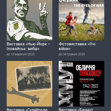
Виставка «Нью-Йорк –
Фотовиставка «Очі
Іловайськ: вибір»
війни»
до 10 вересня 2025
до 04 травня 2025
Виставка «Гуляйполе.
Виставка «Бахмут.