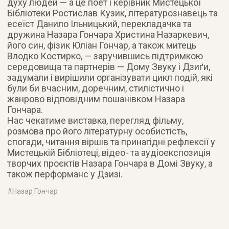
духу людей — а це поет і керівник Мистецької
Бібліотеки Ростислав Кузик, літературознавець та
есеїст Данило Ільницький, перекладачка та
дружина Назара Гончара Христина Назаркевич,
його син, фізик Юліан Гончар, а також митець
Влодко Костирко, — заручившись підтримкою
середовища та партнерів — Дому Звуку і Дзиґи,
задумали і вирішили організувати цикл подій, які
були би вчасним, доречним, стилістично і
жанрово відповідним пошанівком Назара
Гончара.
Нас чекатиме виставка, перегляд фільму,
розмова про його літературну особистість,
спогади, читання віршів та принагідні рефлексії у
Мистецькій Бібліотеці, відео- та аудіоекспозиція
творчих проєктів Назара Гончара в Домі Звуку, а
також перформанс у Дзизі.
#
Назар Гончар