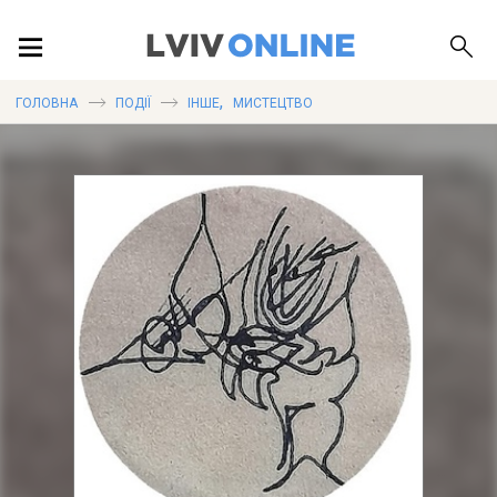
ПОДІЇ
,
ГОЛОВНА
ПОДІЇ
ІНШЕ
МИСТЕЦТВО
ЛОКАЦІЇ
ПУБЛІКАЦІЇ
ДОВІДКА