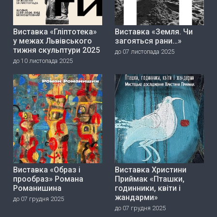
Виставка «Гліптотека»
Виставка «Земля. Чи
у межах Львівського
загояться рани…»
тижня скульптури 2025
до 07 листопада 2025
до 10 листопада 2025
Виставка «Образ і
Виставка Христини
прообраз» Романа
Приймак «Пташки,
Романишина
годинники, квіти і
жандарми»
до 07 грудня 2025
до 07 грудня 2025