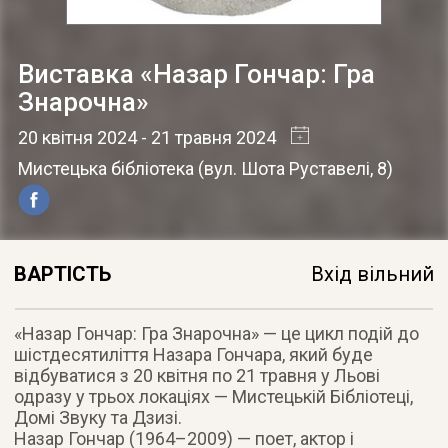
Виставка «Назар Гончар: Гра
Знарочна»
20 квітня 2024
- 21 травня 2024
Мистецька бібліотека
(
вул. Шота Руставелі, 8
)
ВАРТІСТЬ
Вхід вільний
«Назар Гончар: Гра Знарочна» — це цикл подій до
шістдесятиліття Назара Гончара, який буде
відбуватися з 20 квітня по 21 травня у Льові
одразу у трьох локаціях — Мистецькій Бібліотеці,
Домі Звуку та Дзизі.
Назар Гончар (1964–2009) — поет, актор і