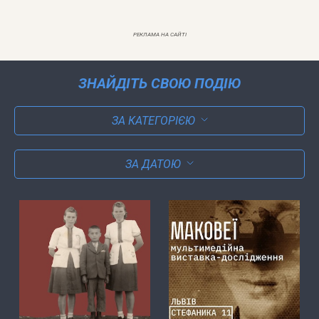
РЕКЛАМА НА САЙТІ
ЗНАЙДІТЬ СВОЮ ПОДІЮ
ЗА КАТЕГОРІЄЮ
ЗА ДАТОЮ