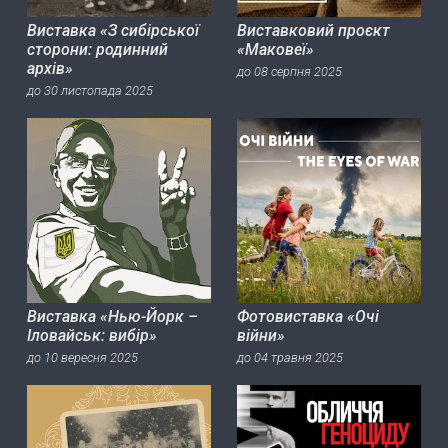
Виставка «З сибірської
Виставковий проєкт
сторони: родинний
«Маковеї»
архів»
до 08 серпня 2025
до 30 листопада 2025
Виставка «Нью-Йорк –
Фотовиставка «Очі
Іловайськ: вибір»
війни»
до 10 вересня 2025
до 04 травня 2025