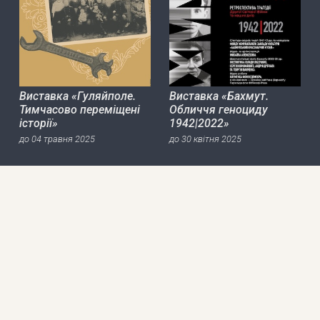
Виставка «Гуляйполе.
Виставка «Бахмут.
Тимчасово переміщені
Обличчя геноциду
історії»
1942|2022»
до 04 травня 2025
до 30 квітня 2025