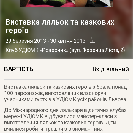
Виставка ляльок та казкових
героїв
29 березня 2013
- 30 квітня 2013
Клуб УДЮМК «Ровесник» (вул. Ференца Ліста, 2)
ВАРТІСТЬ
Вхід вільний
Виставка ляльок та казкових героїв зібрала понад
100 персонажів, виготовлених власноруч
учасниками гуртків з УДЮМК усіх районів Львова.
До Міжнародного дня лялькаря в дитячих клубах
мережі УДЮМК відбувалися майстер-класи з
виготовлення ляльок та казкових героїв. Діти
вчилися робити іграшки з різноманітних